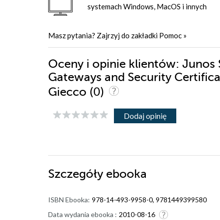
systemach Windows, MacOS i innych
Masz pytania? Zajrzyj do zakładki
Pomoc
»
Oceny i opinie klientów: Junos 
Gateways and Security Certific
(0)
Giecco
Dodaj opinię
Szczegóły
ebooka
ISBN Ebooka:
978-14-493-9958-0, 9781449399580
Data wydania ebooka :
2010-08-16