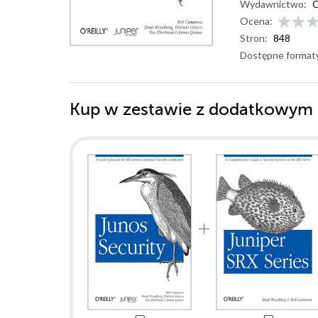
Wydawnictwo:
O
Ocena:
Stron:
848
Dostępne format
Kup w zestawie z dodatkowym