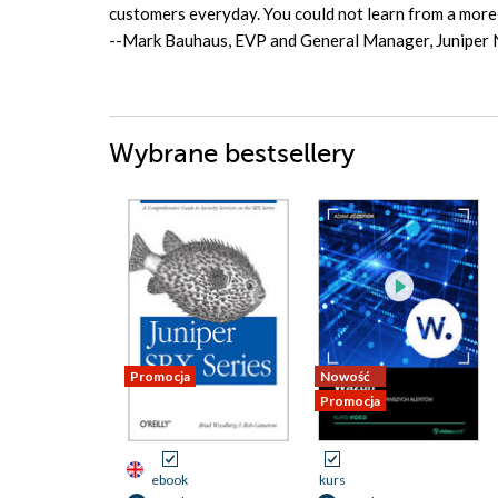
customers everyday. You could not learn from a more 
--Mark Bauhaus, EVP and General Manager, Juniper
Wybrane bestsellery
Promocja
Nowość
Promocja
ebook
kurs