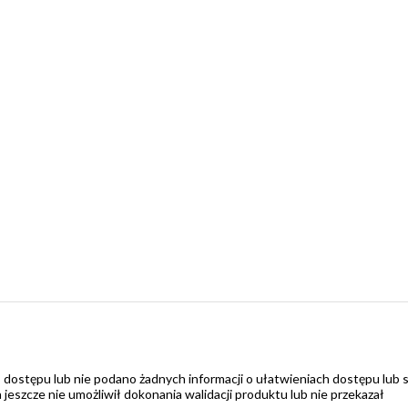
 dostępu lub nie podano żadnych informacji o ułatwieniach dostępu lub 
zcze nie umożliwił dokonania walidacji produktu lub nie przekazał