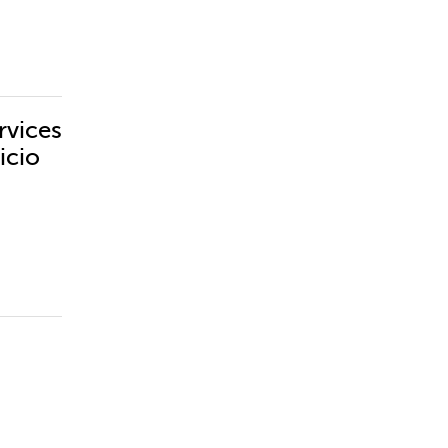
rvices
icio