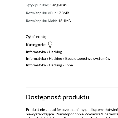
Język publikacji:
angielski
Rozmiar pliku ePub:
7.3MB
Rozmiar pliku Mobi:
18.1MB
Zgłoś erratę
Kategorie
Informatyka
»
Hacking
Informatyka
»
Hacking
»
Bezpieczeństwo systemów
Informatyka
»
Hacking
»
Inne
Dostępność produktu
Produkt nie został jeszcze oceniony pod kątem ułatwień
niewystarczające. Prawdopodobnie Wydawca/Dostawca jes