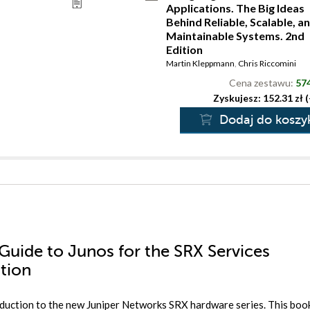
Applications. The Big Ideas
Behind Reliable, Scalable, a
Maintainable Systems. 2nd
Edition
Martin Kleppmann
,
Chris Riccomini
Cena zestawu:
574
Zyskujesz: 152.31 zł 
Dodaj do koszy
 Guide to Junos for the SRX Services
tion
oduction to the new Juniper Networks SRX hardware series. This boo