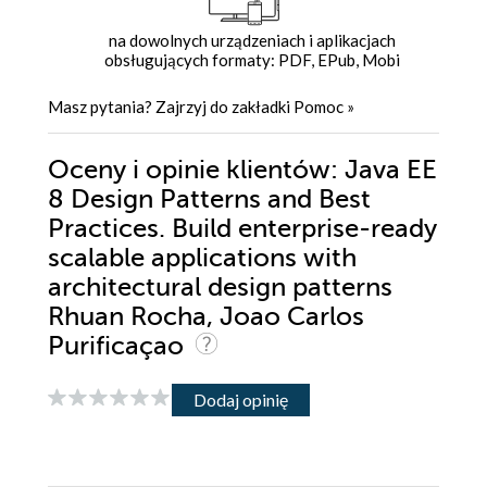
na dowolnych urządzeniach i aplikacjach
obsługujących formaty: PDF, EPub, Mobi
Masz pytania? Zajrzyj do zakładki
Pomoc
»
Oceny i opinie klientów: Java EE
8 Design Patterns and Best
Practices. Build enterprise-ready
scalable applications with
architectural design patterns
Rhuan Rocha, Joao Carlos
Purificaçao
Dodaj opinię