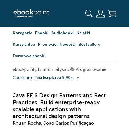
Kategorie
Ebooki
Audiobooki
Książki
Kursy video
Promocje
Nowości
Bestsellery
Darmowe ebooki
ebookpoint.pl
»
Informatyka
»
📚 Programowanie
Codziennie inna książka za 9,90zł
Java EE 8 Design Patterns and Best
Practices. Build enterprise-ready
scalable applications with
architectural design patterns
Rhuan Rocha, Joao Carlos Purificaçao