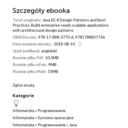
Szczegóły
ebooka
Tytuł oryginału:
Java EE 8 Design Patterns and Best
Practices. Build enterprise-ready scalable applications
with architectural design patterns
ISBN Ebooka:
978-17-888-3773-6, 9781788837736
Data wydania ebooka :
2018-08-10
Język publikacji:
angielski
Rozmiar pliku Pdf:
10.3MB
Rozmiar pliku ePub:
9MB
Rozmiar pliku Mobi:
15MB
Zgłoś erratę
Kategorie
Informatyka
»
Programowanie
Informatyka
»
Systemy operacyjne
Informatyka
»
Programowanie
»
Java