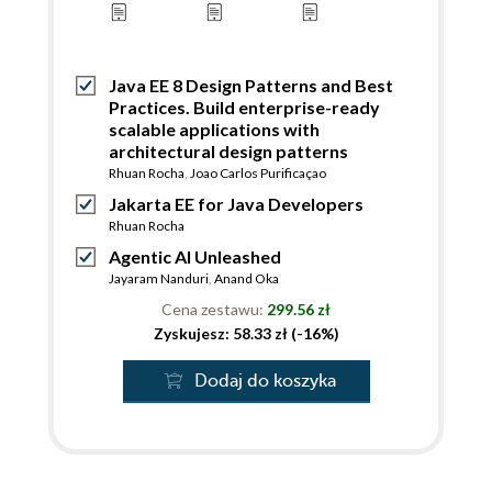
Java EE 8 Design Patterns and Best
Practices. Build enterprise-ready
scalable applications with
architectural design patterns
Rhuan Rocha
,
Joao Carlos Purificaçao
Jakarta EE for Java Developers
Rhuan Rocha
Agentic AI Unleashed
Jayaram Nanduri
,
Anand Oka
Cena zestawu:
299.56 zł
Zyskujesz: 58.33 zł (-16%)
Dodaj do koszyka