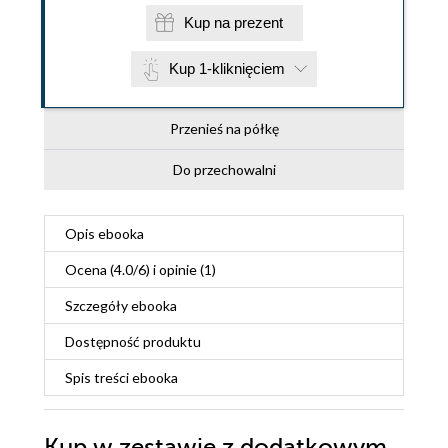
Kup na prezent
Kup 1-kliknięciem
Przenieś na półkę
Do przechowalni
Opis
ebooka
Ocena (
4.0
/
6
) i opinie (1)
Szczegóły
ebooka
Dostępność produktu
Spis treści
ebooka
Kup w zestawie z dodatkowym