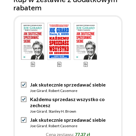
rabatem
Jak skutecznie sprzedawać siebie
Joe Girard
,
Robert Casemore
Każdemu sprzedasz wszystko co
zechcesz
Joe Girard
,
Stanley H. Brown
Jak skutecznie sprzedawać siebie
Joe Girard
,
Robert Casemore
Cena zestawu:
77.37 zł