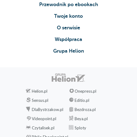
Przewodnik po ebookach
Twoje konto
O serwisie
Współpraca
Grupa Helion
Helion.pl
Onepress.pl
Sensus.pl
Editio.pl
DlaBystrzakow.pl
Bezdroza.pl
Videopoint.pl
Beya.pl
Czytalisek.pl
Sploty