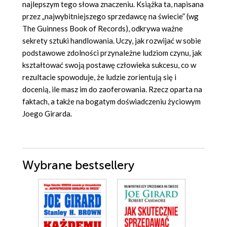
najlepszym tego słowa znaczeniu. Książka ta, napisana
przez „najwybitniejszego sprzedawcę na świecie” (wg
The Guinness Book of Records), odkrywa ważne
sekrety sztuki handlowania. Uczy, jak rozwijać w sobie
podstawowe zdolności przynależne ludziom czynu, jak
kształtować swoją postawę człowieka sukcesu, co w
rezultacie spowoduje, że ludzie zorientują się i
docenią, ile masz im do zaoferowania. Rzecz oparta na
faktach, a także na bogatym doświadczeniu życiowym
Joego Girarda.
Wybrane bestsellery