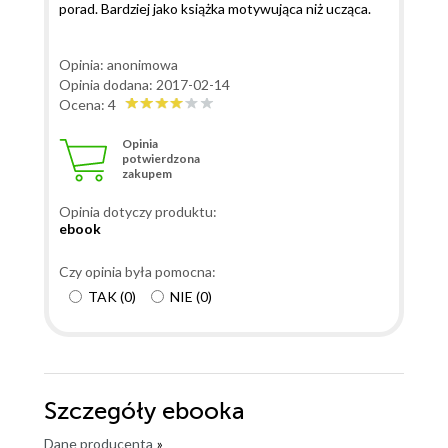
porad. Bardziej jako książka motywująca niż ucząca.
Opinia: anonimowa
Opinia dodana: 2017-02-14
Ocena: 4
Opinia
potwierdzona
zakupem
Opinia dotyczy produktu:
ebook
Czy opinia była pomocna:
TAK
(
0
)
NIE
(
0
)
Szczegóły
ebooka
Dane producenta
»