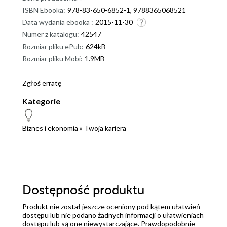
ISBN Ebooka:
978-83-650-6852-1, 9788365068521
Data wydania ebooka :
2015-11-30
Numer z katalogu:
42547
Rozmiar pliku ePub:
624kB
Rozmiar pliku Mobi:
1.9MB
Zgłoś erratę
Kategorie
Biznes i ekonomia
»
Twoja kariera
Dostępność produktu
Produkt nie został jeszcze oceniony pod kątem ułatwień
dostępu lub nie podano żadnych informacji o ułatwieniach
dostępu lub są one niewystarczające. Prawdopodobnie