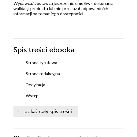
Wydawca/Dostawca jeszcze nie umożliwił dokonania
walidacji produktu lub nie przekazał odpowiednich
informacji na temat jego dostępności.
Spis treści
ebooka
Strona tytułowa
Strona redakcyjna
Dedykacja
Wstęp
1. Sprzedawaj siebie samemu sobie
pokaż cały spis treści
2. Sprzedawaj siebie innym
3. Umacniaj wiarę w siebie i odwagę życiową