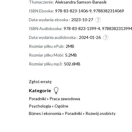
Tłumaczenie:
Aleksandra Samson-Banasik
ISBN Ebooka:
978-83-823-1406-9, 9788382314069
Data wydania ebooka :
2023-10-27
ISBN Audiobooka:
978-83-823-1399-4, 978838231399
Data wydania audiobooka :
2024-01-26
Rozmiar pliku ePub:
2MB
Rozmiar pliku Mobi:
5.2MB
Rozmiar pliku mp3:
502.6MB
Zgłoś erratę
Kategorie
Poradniki
»
Praca zawodowa
Psychologia
»
Ogólne
Biznes i ekonomia
»
Poradniki
»
Rozwój osobisty