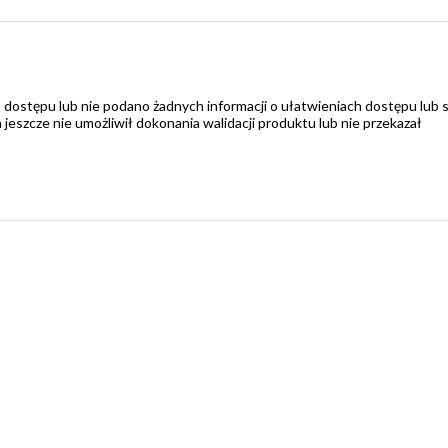
 dostępu lub nie podano żadnych informacji o ułatwieniach dostępu lub 
zcze nie umożliwił dokonania walidacji produktu lub nie przekazał