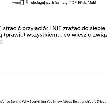
obsługujących formaty: PDF, EPub, Mobi
stracić przyjaciół i NIE zrażać do siebie 
zą (prawie) wszystkiemu, co wiesz o zwią
g Science Behind Why Everything You Know About Relationships is (Most