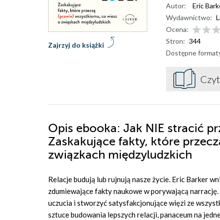
Autor:
Eric Bark
Wydawnictwo:
L
Ocena:
Stron:
344
Zajrzyj do książki
Dostępne format
Czyt
Opis
ebooka
: Jak NIE stracić pr
Zaskakujące fakty, które przecz
związkach międzyludzkich
Relacje budują lub rujnują nasze życie. Eric Barker 
zdumiewające fakty naukowe w porywającą narrację. 
uczucia i stworzyć satysfakcjonujące więzi ze wszys
sztuce budowania lepszych relacji, panaceum na jedn