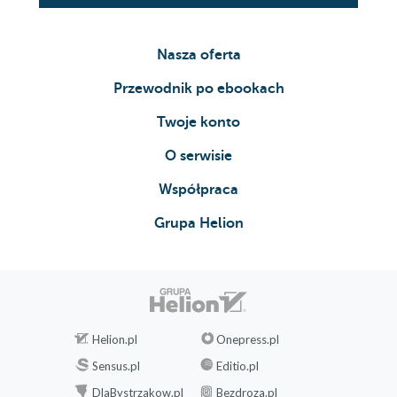
Nasza oferta
Przewodnik po ebookach
Twoje konto
O serwisie
Współpraca
Grupa Helion
Helion.pl
Onepress.pl
Sensus.pl
Editio.pl
DlaBystrzakow.pl
Bezdroza.pl