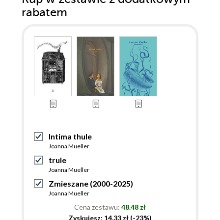
rabatem
Intima thule
Joanna Mueller
trule
Joanna Mueller
Zmieszane (2000-2025)
Joanna Mueller
Cena zestawu:
48.48 zł
Zyskujesz: 14.33 zł (-23%)