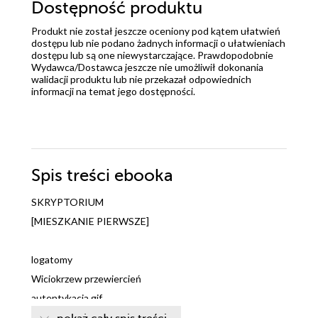
Dostępność produktu
Produkt nie został jeszcze oceniony pod kątem ułatwień
dostępu lub nie podano żadnych informacji o ułatwieniach
dostępu lub są one niewystarczające. Prawdopodobnie
Wydawca/Dostawca jeszcze nie umożliwił dokonania
walidacji produktu lub nie przekazał odpowiednich
informacji na temat jego dostępności.
Spis treści
ebooka
SKRYPTORIUM
[MIESZKANIE PIERWSZE]
logatomy
Wiciokrzew przewiercień
autentykacja.gif
propozycja pierwsza