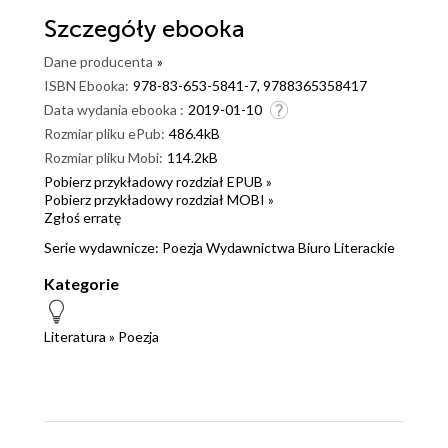
Szczegóły
ebooka
Dane producenta
»
ISBN Ebooka:
978-83-653-5841-7, 9788365358417
Data wydania ebooka :
2019-01-10
Rozmiar pliku ePub:
486.4kB
Rozmiar pliku Mobi:
114.2kB
Pobierz przykładowy rozdział EPUB »
Pobierz przykładowy rozdział MOBI »
Zgłoś erratę
Serie wydawnicze:
Poezja Wydawnictwa Biuro Literackie
Kategorie
Literatura
»
Poezja