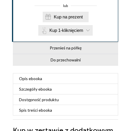
lub
Kup na prezent
Kup 1-kliknięciem
Przenieś na półkę
Do przechowalni
Opis
ebooka
Szczegóły
ebooka
Dostępność produktu
Spis treści
ebooka
Kup w zestawie z dodatkowym