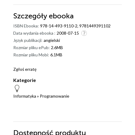
Szczegóły
ebooka
ISBN Ebooka:
978-14-493-9110-2, 9781449391102
Data wydania ebooka :
2008-07-15
Język publikacji:
angielski
Rozmiar pliku ePub:
2.6MB
Rozmiar pliku Mobi:
6.1MB
Zgłoś erratę
Kategorie
Informatyka
»
Programowanie
Dostępność produktu