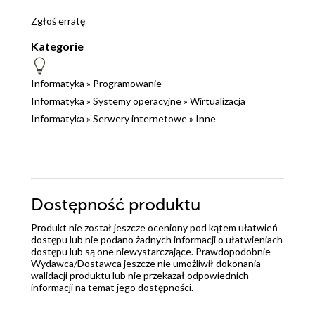
Zgłoś erratę
Kategorie
Informatyka
»
Programowanie
Informatyka
»
Systemy operacyjne
»
Wirtualizacja
Informatyka
»
Serwery internetowe
»
Inne
Dostępność produktu
Produkt nie został jeszcze oceniony pod kątem ułatwień
dostępu lub nie podano żadnych informacji o ułatwieniach
dostępu lub są one niewystarczające. Prawdopodobnie
Wydawca/Dostawca jeszcze nie umożliwił dokonania
walidacji produktu lub nie przekazał odpowiednich
informacji na temat jego dostępności.