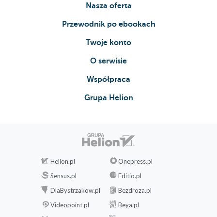
Nasza oferta
Przewodnik po ebookach
Twoje konto
O serwisie
Współpraca
Grupa Helion
Helion.pl
Onepress.pl
Sensus.pl
Editio.pl
DlaBystrzakow.pl
Bezdroza.pl
Videopoint.pl
Beya.pl