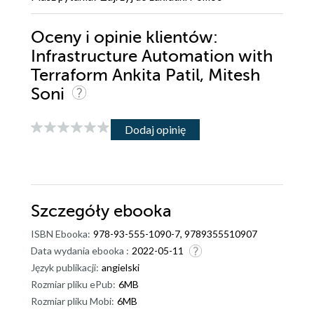
Oceny i opinie klientów:
Infrastructure Automation with
Terraform Ankita Patil, Mitesh
Soni
Dodaj opinię
Szczegóły
ebooka
ISBN Ebooka:
978-93-555-1090-7, 9789355510907
Data wydania ebooka :
2022-05-11
Język publikacji:
angielski
Rozmiar pliku ePub:
6MB
Rozmiar pliku Mobi:
6MB