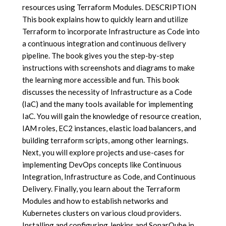
resources using Terraform Modules. DESCRIPTION
This book explains how to quickly learn and utilize
Terraform to incorporate Infrastructure as Code into
a continuous integration and continuous delivery
pipeline. The book gives you the step-by-step
instructions with screenshots and diagrams to make
the learning more accessible and fun. This book
discusses the necessity of Infrastructure as a Code
(IaC) and the many tools available for implementing
IaC. You will gain the knowledge of resource creation,
IAM roles, EC2 instances, elastic load balancers, and
building terraform scripts, among other learnings.
Next, you will explore projects and use-cases for
implementing DevOps concepts like Continuous
Integration, Infrastructure as Code, and Continuous
Delivery. Finally, you learn about the Terraform
Modules and how to establish networks and
Kubernetes clusters on various cloud providers.
Installing and configuring Jenkins and SonarQube in