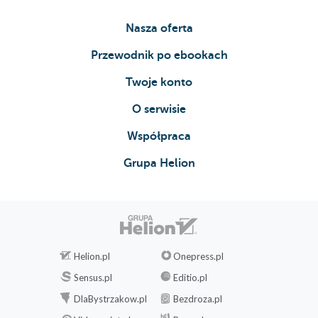
Nasza oferta
Przewodnik po ebookach
Twoje konto
O serwisie
Współpraca
Grupa Helion
Helion.pl
Onepress.pl
Sensus.pl
Editio.pl
DlaBystrzakow.pl
Bezdroza.pl