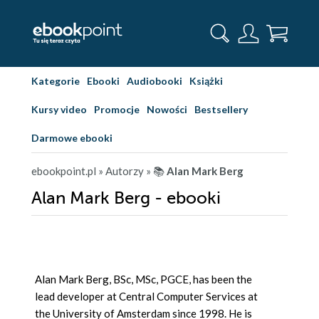
Kategorie
Ebooki
Audiobooki
Książki
Kursy video
Promocje
Nowości
Bestsellery
Darmowe ebooki
ebookpoint.pl
» Autorzy
» 📚
Alan Mark Berg
Alan Mark Berg - ebooki
Alan Mark Berg, BSc, MSc, PGCE, has been the
lead developer at Central Computer Services at
the University of Amsterdam since 1998. He is