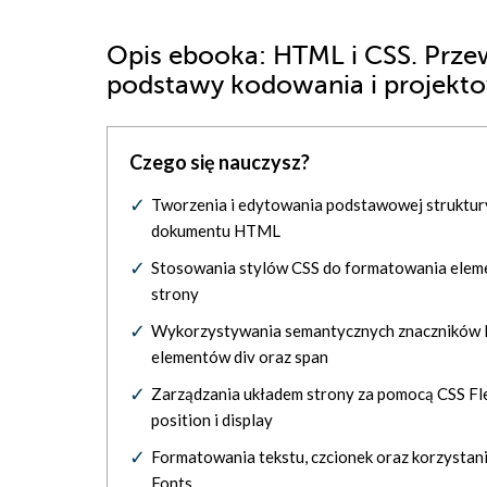
Opis
ebooka
: HTML i CSS. Prze
podstawy kodowania i projekt
Czego się nauczysz?
Tworzenia i edytowania podstawowej struktur
dokumentu HTML
Stosowania stylów CSS do formatowania ele
strony
Wykorzystywania semantycznych znaczników
elementów div oraz span
Zarządzania układem strony za pomocą CSS Fl
position i display
Formatowania tekstu, czcionek oraz korzystan
Fonts