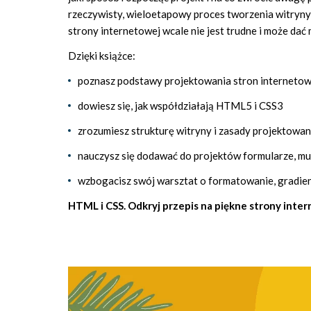
rzeczywisty, wieloetapowy proces tworzenia witryny 
strony internetowej wcale nie jest trudne i może dać 
Dzięki książce:
poznasz podstawy projektowania stron interneto
dowiesz się, jak współdziałają HTML5 i CSS3
zrozumiesz strukturę witryny i zasady projektow
nauczysz się dodawać do projektów formularze, mul
wzbogacisz swój warsztat o formatowanie, gradient
HTML i CSS. Odkryj przepis na piękne strony inte