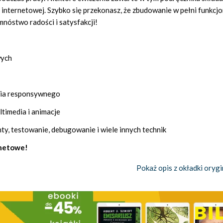
internetowej. Szybko się przekonasz, że zbudowanie w pełni funkcjo
mnóstwo radości i satysfakcji!
wych
ania responsywnego
timedia i animacje
y, testowanie, debugowanie i wiele innych technik
rnetowe!
Pokaż opis z okładki orygi