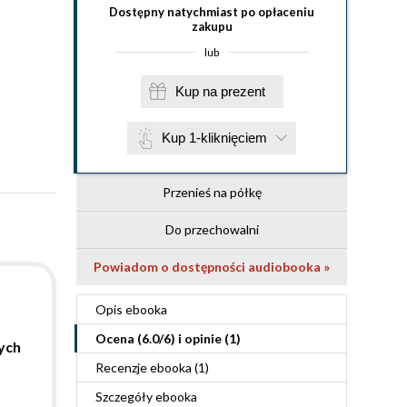
Dostępny natychmiast po opłaceniu
zakupu
lub
Kup na prezent
Kup 1-kliknięciem
Przenieś na półkę
Do przechowalni
Powiadom o dostępności audiobooka »
Opis
ebooka
Ocena (
6.0
/
6
) i opinie (1)
ych
Recenzje
ebooka
(1)
Szczegóły
ebooka