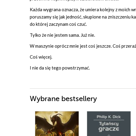
Każda wygrana oznacza, że umiera kolejny z moich wro
poruszamy się jak jedność, skupione na zniszczeniu ka
do której zaczynam coś czuć.
Tylko że nie jestem sama. Już nie.
W maszynie oprócz mnie jest coś jeszcze. Coś przera
Coś więcej.
I nie da się tego powstrzymać.
Wybrane bestsellery