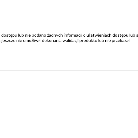
 dostępu lub nie podano żadnych informacji o ułatwieniach dostępu lub 
zcze nie umożliwił dokonania walidacji produktu lub nie przekazał