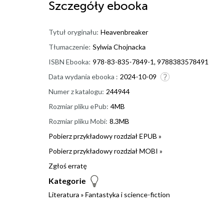
Szczegóły
ebooka
Tytuł oryginału:
Heavenbreaker
Tłumaczenie:
Sylwia Chojnacka
ISBN Ebooka:
978-83-835-7849-1, 9788383578491
Data wydania ebooka :
2024-10-09
Numer z katalogu:
244944
Rozmiar pliku ePub:
4MB
Rozmiar pliku Mobi:
8.3MB
Pobierz przykładowy rozdział EPUB »
Pobierz przykładowy rozdział MOBI »
Zgłoś erratę
Kategorie
Literatura
»
Fantastyka i science-fiction