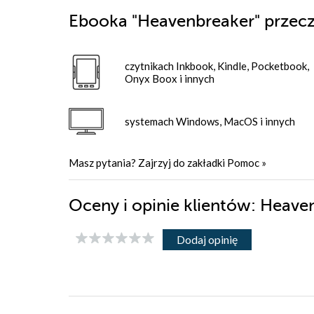
Ebooka
"Heavenbreaker"
przecz
czytnikach Inkbook, Kindle, Pocketbook,
Onyx Boox i innych
systemach Windows, MacOS i innych
Masz pytania? Zajrzyj do zakładki
Pomoc
»
Oceny i opinie klientów: Heave
Dodaj opinię