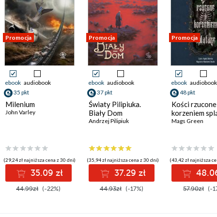
Promocja
Promocja
Promocja
ebook
audiobook
ebook
audiobook
ebook
audiobook
35 pkt
37 pkt
48 pkt
Milenium
Światy Pilipiuka.
Kości rzucone
John Varley
Biały Dom
korzeniem spl
Andrzej Pilipiuk
Mags Green
(29,24 zł najniższa cena z 30 dni)
(35,94 zł najniższa cena z 30 dni)
(43,42 zł najniższa ce
35.09 zł
37.29 zł
48.06
44.99zł
(-22%)
44.93zł
(-17%)
57.90zł
(-1