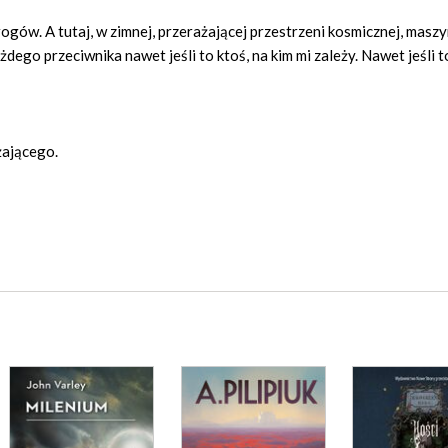
gów. A tutaj, w zimnej, przerażającej przestrzeni kosmicznej, maszyn
żdego przeciwnika nawet jeśli to ktoś, na kim mi zależy. Nawet jeśli 
żającego.