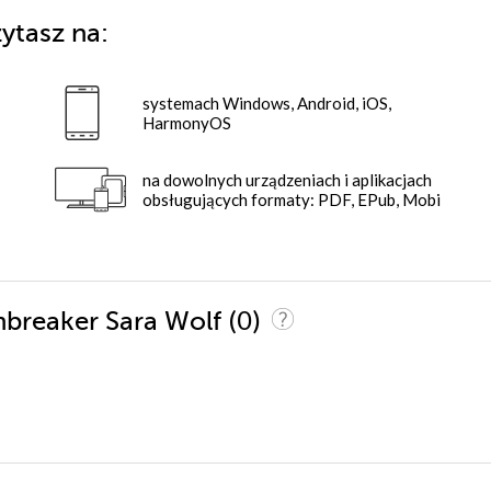
ytasz na:
systemach Windows, Android, iOS,
HarmonyOS
na dowolnych urządzeniach i aplikacjach
obsługujących formaty: PDF, EPub, Mobi
(0)
nbreaker Sara Wolf