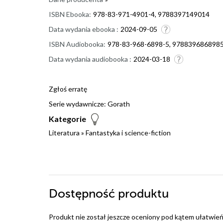
ISBN Ebooka:
978-83-971-4901-4, 9788397149014
Data wydania ebooka :
2024-09-05
ISBN Audiobooka:
978-83-968-6898-5, 978839686898
Data wydania audiobooka :
2024-03-18
Zgłoś erratę
Serie wydawnicze:
Gorath
Kategorie
Literatura
»
Fantastyka i science-fiction
Dostępność produktu
Produkt nie został jeszcze oceniony pod kątem ułatwień