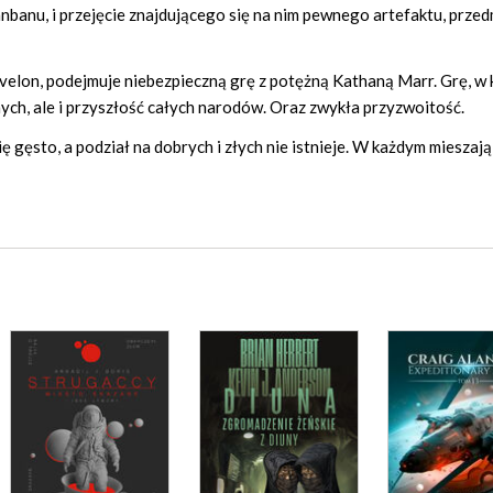
nbanu, i przejęcie znajdującego się na nim pewnego artefaktu, prze
elon, podejmuje niebezpieczną grę z potężną Kathaną Marr. Grę, w 
ych, ale i przyszłość całych narodów. Oraz zwykła przyzwoitość.
 gęsto, a podział na dobrych i złych nie istnieje. W każdym mieszają