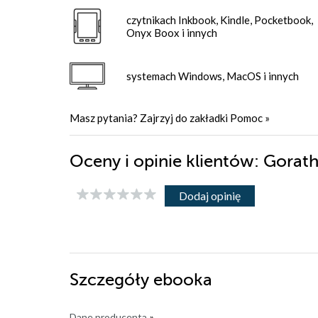
czytnikach Inkbook, Kindle, Pocketbook,
Onyx Boox i innych
systemach Windows, MacOS i innych
Masz pytania? Zajrzyj do zakładki
Pomoc
»
Oceny i opinie klientów: Gorat
Dodaj opinię
Szczegóły
ebooka
Dane producenta
»