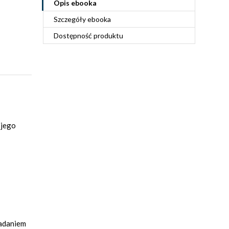
Opis
ebooka
Szczegóły
ebooka
Dostępność produktu
 jego
zadaniem