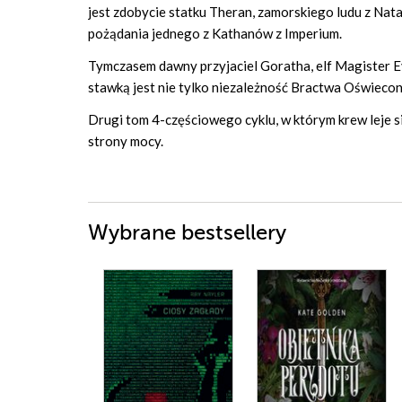
jest zdobycie statku Theran, zamorskiego ludu z Nata
pożądania jednego z Kathanów z Imperium.
Tymczasem dawny przyjaciel Goratha, elf Magister Ev
stawką jest nie tylko niezależność Bractwa Oświecon
Drugi tom 4-częściowego cyklu, w którym krew leje się
strony mocy.
Wybrane bestsellery