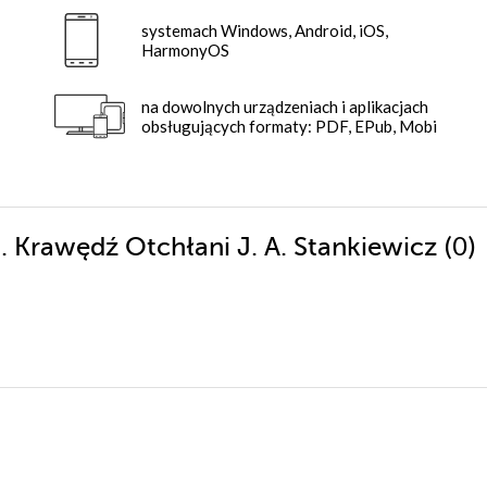
systemach Windows, Android, iOS,
HarmonyOS
na dowolnych urządzeniach i aplikacjach
obsługujących formaty: PDF, EPub, Mobi
(0)
h. Krawędź Otchłani J. A. Stankiewicz