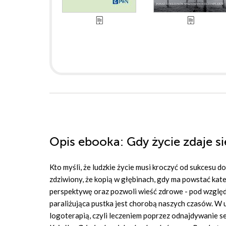
Opis
ebooka
: Gdy życie zdaje s
Kto myśli, że ludzkie życie musi kroczyć od sukcesu do
zdziwiony, że kopią w głębinach, gdy ma powstać kate
perspektywę oraz pozwoli wieść zdrowe - pod względem
paraliżująca pustka jest chorobą naszych czasów. W
logoterapią, czyli leczeniem poprzez odnajdywanie sen