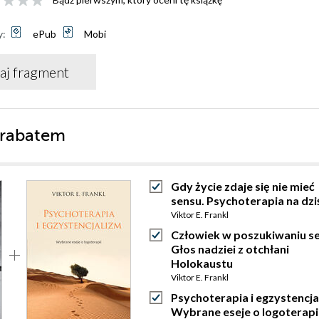
y:
ePub
Mobi
aj fragment
 rabatem
Gdy życie zdaje się nie mieć
sensu. Psychoterapia na dzi
Viktor E. Frankl
Człowiek w poszukiwaniu se
Głos nadziei z otchłani
Holokaustu
Viktor E. Frankl
Psychoterapia i egzystencja
Wybrane eseje o logoterapi