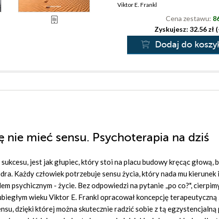
Viktor E. Frankl
Cena zestawu:
86
Zyskujesz: 32.56 zł 
Dodaj do koszy
ię nie mieć sensu. Psychoterapia na dziś
 sukcesu, jest jak głupiec, który stoi na placu budowy kręcąc głową, b
dra. Każdy człowiek potrzebuje sensu życia, który nada mu kierunek 
 psychicznym - życie. Bez odpowiedzi na pytanie ,,po co?", cierpimy
 ubiegłym wieku Viktor E. Frankl opracował koncepcję terapeutyczną
su, dzięki której można skutecznie radzić sobie z tą egzystencjalną 