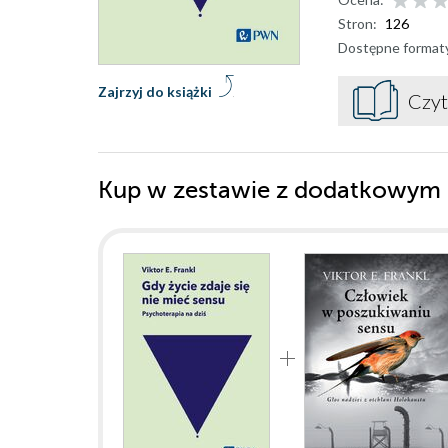
Stron:
126
Dostępne format
Zajrzyj do książki
Czyt
Kup w zestawie z dodatkowym