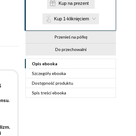
Kup na prezent
Kup 1-kliknięciem
Przenieś na półkę
Do przechowalni
Opis
ebooka
Szczegóły
ebooka
Dostępność produktu
ś
Spis treści
ebooka
nsu.
lizm.
i