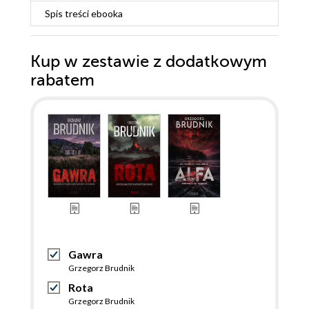
Spis treści
ebooka
Kup w zestawie z dodatkowym
rabatem
Gawra
Grzegorz Brudnik
Rota
Grzegorz Brudnik