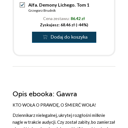
Alfa. Demony Lichego. Tom 1
Grzegorz Brudnik
Cena zestawu:
86.42 zł
Zyskujesz: 68.46 zł (-44%)
Dodaj do koszyka
Opis
ebooka
: Gawra
KTO WOŁA O PRAWDĘ, O ŚMIERĆ WOŁA!
Dziennikarz nielegalnej, ukrytej rozgłośni milknie
nagle w trakcie audycji. Czy został zabity, bo zamierzał