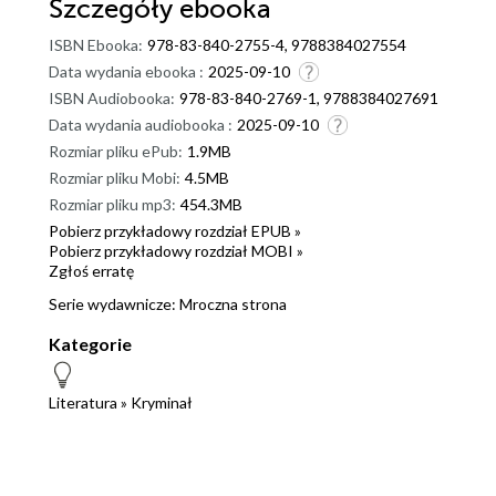
Szczegóły
ebooka
ISBN Ebooka:
978-83-840-2755-4, 9788384027554
Data wydania ebooka :
2025-09-10
ISBN Audiobooka:
978-83-840-2769-1, 9788384027691
Data wydania audiobooka :
2025-09-10
Rozmiar pliku ePub:
1.9MB
Rozmiar pliku Mobi:
4.5MB
Rozmiar pliku mp3:
454.3MB
Pobierz przykładowy rozdział EPUB »
Pobierz przykładowy rozdział MOBI »
Zgłoś erratę
Serie wydawnicze:
Mroczna strona
Kategorie
Literatura
»
Kryminał