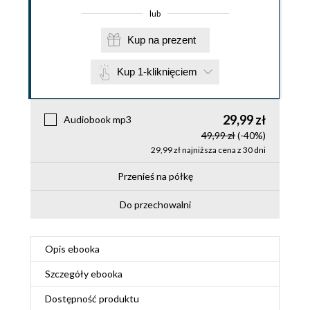
lub
Kup na prezent
Kup 1-kliknięciem
29,99 zł
Audiobook mp3
49,99 zł
(-40%)
29,99 zł najniższa cena z 30 dni
Przenieś na półkę
Do przechowalni
Opis
ebooka
Szczegóły
ebooka
Dostępność produktu