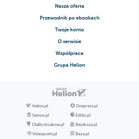
Nasza oferta
Przewodnik po ebookach
Twoje konto
O serwisie
Współpraca
Grupa Helion
Helion.pl
Onepress.pl
Sensus.pl
Editio.pl
DlaBystrzakow.pl
Bezdroza.pl
Videopoint.pl
Beya.pl