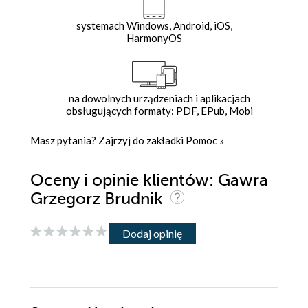
systemach Windows, Android, iOS,
HarmonyOS
na dowolnych urządzeniach i aplikacjach
obsługujących formaty: PDF, EPub, Mobi
Masz pytania? Zajrzyj do zakładki
Pomoc
»
Oceny i opinie klientów: Gawra
Grzegorz Brudnik
Dodaj opinię