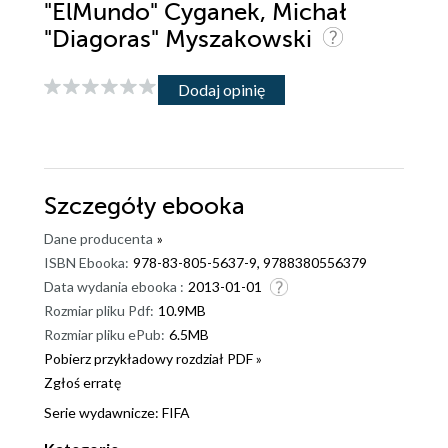
"ElMundo" Cyganek, Michał
"Diagoras" Myszakowski
Dodaj opinię
Szczegóły
ebooka
Dane producenta
»
ISBN Ebooka:
978-83-805-5637-9, 9788380556379
Data wydania ebooka :
2013-01-01
Rozmiar pliku Pdf:
10.9MB
Rozmiar pliku ePub:
6.5MB
Pobierz przykładowy rozdział PDF »
Zgłoś erratę
Serie wydawnicze:
FIFA