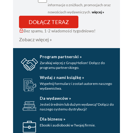
informacje o zniżkach, promocjach oraz
nowościach wydawniczych.
więcej »
DOŁĄCZ TERAZ
Bez spamu, 1-2 wiadomości tygodniowo!
Zobacz więcej »
Program partnerski »
Zarabiaj więcej z Grupą Helion! Dołącz do
programu partnerskiego.
Wydaj z nami książkę »
Wypełnij formularz i zostań autorem naszego
wydawnictwa.
Da wydawców »
Jesteś średnim lub dużym wydawcą? Dołącz do
naszego systemu dystrybucji!
Dla biznesu »
Ebooki i audiobooki w Twojej firmie.