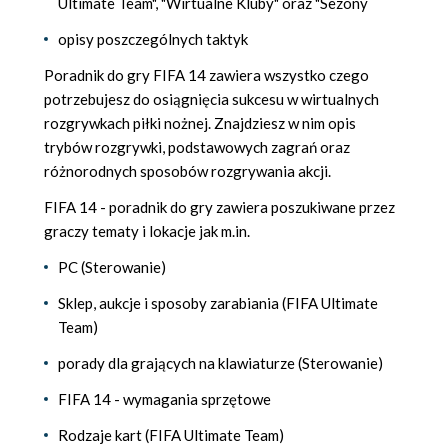
Ultimate Team", "Wirtualne Kluby" oraz "Sezony
opisy poszczególnych taktyk
Poradnik do gry FIFA 14 zawiera wszystko czego
potrzebujesz do osiągnięcia sukcesu w wirtualnych
rozgrywkach piłki nożnej. Znajdziesz w nim opis
trybów rozgrywki, podstawowych zagrań oraz
różnorodnych sposobów rozgrywania akcji.
FIFA 14 - poradnik do gry zawiera poszukiwane przez
graczy tematy i lokacje jak m.in.
PC (Sterowanie)
Sklep, aukcje i sposoby zarabiania (FIFA Ultimate
Team)
porady dla grających na klawiaturze (Sterowanie)
FIFA 14 - wymagania sprzętowe
Rodzaje kart (FIFA Ultimate Team)