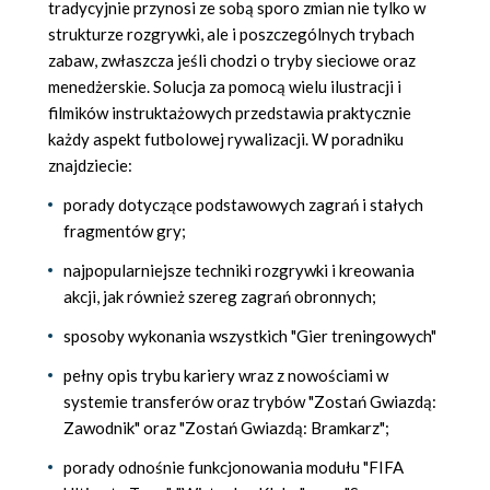
tradycyjnie przynosi ze sobą sporo zmian nie tylko w
strukturze rozgrywki, ale i poszczególnych trybach
zabaw, zwłaszcza jeśli chodzi o tryby sieciowe oraz
menedżerskie. Solucja za pomocą wielu ilustracji i
filmików instruktażowych przedstawia praktycznie
każdy aspekt futbolowej rywalizacji. W poradniku
znajdziecie:
porady dotyczące podstawowych zagrań i stałych
fragmentów gry;
najpopularniejsze techniki rozgrywki i kreowania
akcji, jak również szereg zagrań obronnych;
sposoby wykonania wszystkich "Gier treningowych"
pełny opis trybu kariery wraz z nowościami w
systemie transferów oraz trybów "Zostań Gwiazdą:
Zawodnik" oraz "Zostań Gwiazdą: Bramkarz";
porady odnośnie funkcjonowania modułu "FIFA