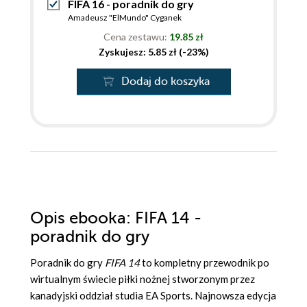
FIFA 16 - poradnik do gry
Amadeusz "ElMundo" Cyganek
Cena zestawu:
19.85 zł
Zyskujesz: 5.85 zł (-23%)
Dodaj do koszyka
Opis
ebooka
: FIFA 14 -
poradnik do gry
Poradnik do gry
FIFA 14
to kompletny przewodnik po
wirtualnym świecie piłki nożnej stworzonym przez
kanadyjski oddział studia EA Sports. Najnowsza edycja