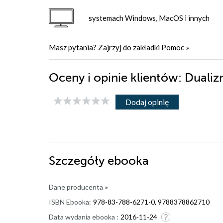
systemach Windows, MacOS i innych
Masz pytania? Zajrzyj do zakładki
Pomoc
»
Oceny i opinie klientów: Dual
Dodaj opinię
Szczegóły
ebooka
Dane producenta
»
ISBN Ebooka:
978-83-788-6271-0, 9788378862710
Data wydania ebooka :
2016-11-24