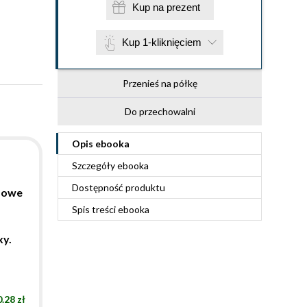
Kup na prezent
Kup 1-kliknięciem
Przenieś na półkę
Do przechowalni
Opis
ebooka
Szczegóły
ebooka
Dostępność produktu
powe
Spis treści
ebooka
xy.
.28 zł