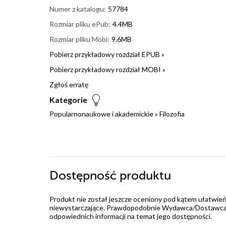
Numer z katalogu:
57784
Rozmiar pliku ePub:
4.4MB
Rozmiar pliku Mobi:
9.6MB
Pobierz przykładowy rozdział EPUB »
Pobierz przykładowy rozdział MOBI »
Zgłoś erratę
Kategorie
Popularnonaukowe i akademickie
»
Filozofia
Dostępność produktu
Produkt nie został jeszcze oceniony pod kątem ułatwień
niewystarczające. Prawdopodobnie Wydawca/Dostawca jes
odpowiednich informacji na temat jego dostępności.