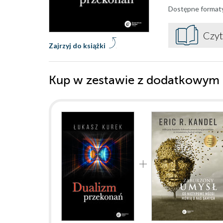
Dostępne format
Czyt
Zajrzyj do książki
Kup w zestawie z dodatkowym