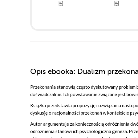
Opis
ebooka
: Dualizm przekon
Przekonania stanowią często dyskutowany problem bad
doświadczalnie. Ich powstawanie związane jest bowie
K
siążka przedstawia propozycję rozwiązania nastep
dyskusję o racjonalności przekonań w kontekście ps
Autor argumentuje za koniecznością odróżnienia dw
odróżnienia stanowi ich psychologiczna geneza. Prz