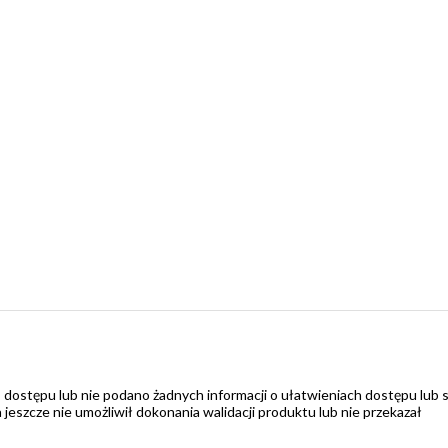
 dostępu lub nie podano żadnych informacji o ułatwieniach dostępu lub 
zcze nie umożliwił dokonania walidacji produktu lub nie przekazał