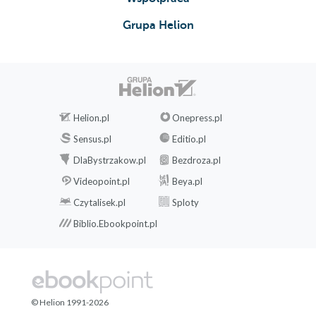
Grupa Helion
Helion.pl
Onepress.pl
Sensus.pl
Editio.pl
DlaBystrzakow.pl
Bezdroza.pl
Videopoint.pl
Beya.pl
Czytalisek.pl
Sploty
Biblio.Ebookpoint.pl
© Helion 1991-2026