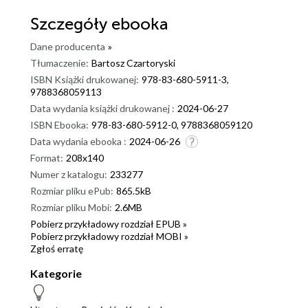
Szczegóły
ebooka
Dane producenta
»
Tłumaczenie:
Bartosz Czartoryski
ISBN Książki drukowanej:
978-83-680-5911-3,
9788368059113
Data wydania książki drukowanej :
2024-06-27
ISBN Ebooka:
978-83-680-5912-0, 9788368059120
Data wydania ebooka :
2024-06-26
Format:
208x140
Numer z katalogu:
233277
Rozmiar pliku ePub:
865.5kB
Rozmiar pliku Mobi:
2.6MB
Pobierz przykładowy rozdział EPUB »
Pobierz przykładowy rozdział MOBI »
Zgłoś erratę
Kategorie