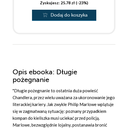
Zyskujesz: 25.78 zł (-23%)
Dodaj do koszyka
Opis
ebooka
: Długie
pożegnanie
"Długie pożegnanie to ostatnia duża powieść
Chandlera, przez wielu uważana za ukoronowanie jego
literackiej kariery. Jak zwykle Philip Marlowe wplątuje
się w zagmatwaną sytuację: poznany przypadkiem
kompan do kieliszka musi uciekać przed policją.
Marlowe, bezwzględnie lojalny, postanawia bronić