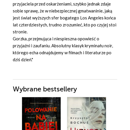
przyjaciela przed oskarżeniami, szybko jednak zdaje
sobie sprawę, że w niebezpiecznej gmatwaninie, jaką
jest świat wyższych sfer bogatego Los Angeles końca
lat czterdziestych, trudno zrozumieć, kto po czyjej stoi
stronie.
Gorzka, przejmująca i niespieszna opowieść o
przyjaźni i zaufaniu. Absolutny klasyk kryminału noir,
którego echa odnajdujemy w filmach i literaturze po
dziś dzień."
Wybrane bestsellery