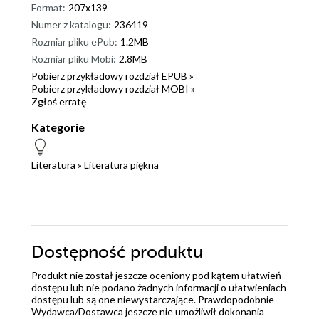
Format:
207x139
Numer z katalogu:
236419
Rozmiar pliku ePub:
1.2MB
Rozmiar pliku Mobi:
2.8MB
Pobierz przykładowy rozdział EPUB »
Pobierz przykładowy rozdział MOBI »
Zgłoś erratę
Kategorie
Literatura
»
Literatura piękna
Dostępność produktu
Produkt nie został jeszcze oceniony pod kątem ułatwień
dostępu lub nie podano żadnych informacji o ułatwieniach
dostępu lub są one niewystarczające. Prawdopodobnie
Wydawca/Dostawca jeszcze nie umożliwił dokonania