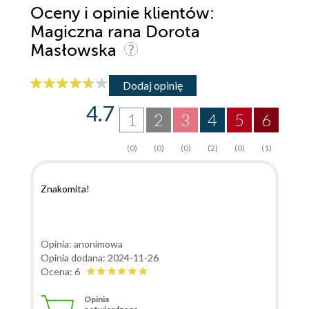
Oceny i opinie klientów:
Magiczna rana Dorota
Masłowska
Dodaj opinię
4.7
1
2
3
4
5
6
(0)
(0)
(0)
(2)
(0)
(1)
Znakomita!
Opinia: anonimowa
Opinia dodana: 2024-11-26
Ocena: 6
Opinia