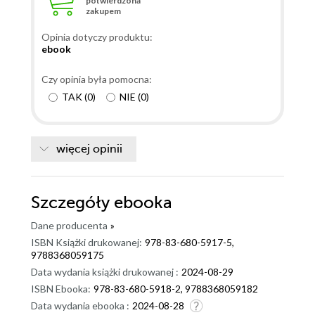
potwierdzona
zakupem
Opinia dotyczy produktu:
ebook
Czy opinia była pomocna:
TAK
(
0
)
NIE
(
0
)
więcej opinii
Szczegóły
ebooka
Dane producenta
»
ISBN Książki drukowanej:
978-83-680-5917-5,
9788368059175
Data wydania książki drukowanej :
2024-08-29
ISBN Ebooka:
978-83-680-5918-2, 9788368059182
Data wydania ebooka :
2024-08-28