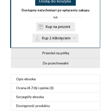
Dodaj do koszyka
Dostępny natychmiast po opłaceniu zakupu
lub
Kup na prezent
Kup 1-kliknięciem
Przenieś na półkę
Do przechowalni
Opis
ebooka
Ocena (
4.7
/
6
) i opinie (3)
Szczegóły
ebooka
Dostępność produktu