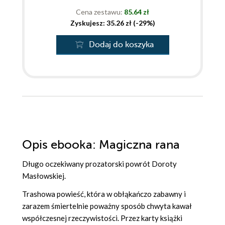
Cena zestawu:
85.64 zł
Zyskujesz: 35.26 zł (-29%)
Dodaj do koszyka
Opis
ebooka
: Magiczna rana
Długo oczekiwany prozatorski powrót Doroty
Masłowskiej.
Trashowa powieść, która w obłąkańczo zabawny i
zarazem śmiertelnie poważny sposób chwyta kawał
współczesnej rzeczywistości. Przez karty książki