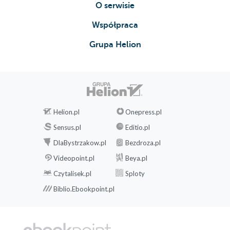
O serwisie
Współpraca
Grupa Helion
Helion.pl
Onepress.pl
Sensus.pl
Editio.pl
DlaBystrzakow.pl
Bezdroza.pl
Videopoint.pl
Beya.pl
Czytalisek.pl
Sploty
Biblio.Ebookpoint.pl