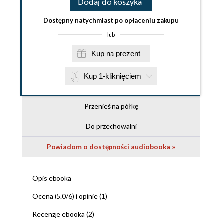
Dodaj do koszyka
Dostępny natychmiast po opłaceniu zakupu
lub
Kup na prezent
Kup 1-kliknięciem
Przenieś na półkę
Do przechowalni
Powiadom o dostępności audiobooka »
Opis
ebooka
Ocena (
5.0
/
6
) i opinie (1)
Recenzje
ebooka
(2)