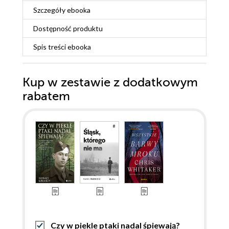
Szczegóły
ebooka
Dostępność produktu
Spis treści
ebooka
Kup w zestawie z dodatkowym
rabatem
Czy w piekle ptaki nadal śpiewają?