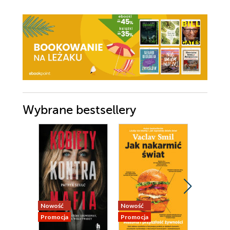
Wybrane bestsellery
Nowość
Nowość
Nowość
Promocja
Promocja
Promocja