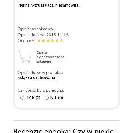
Piękna, wzruszająca, niesamowita.
Opinia: anonimowa
Opinia dodana: 2015-11-15
Ocena: 5
Opinia
niepotwierdzona
zakupem
Opinia dotyczy produktu:
ksiązka drukowana
Czy opinia była pomocna:
TAK
(
0
)
NIE
(
0
)
Recenzje
ebooka
: Czy w piekle