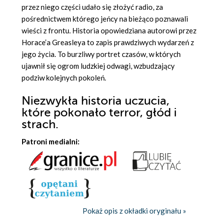
przez niego części udało się złożyć radio, za
pośrednictwem którego jeńcy na bieżąco poznawali
wieści z frontu. Historia opowiedziana autorowi przez
Horace’a Greasleya to zapis prawdziwych wydarzeń z
jego życia. To burzliwy portret czasów, w których
ujawnił się ogrom ludzkiej odwagi, wzbudzający
podziw kolejnych pokoleń.
Niezwykła historia uczucia,
które pokonało terror, głód i
strach.
Patroni medialni:
Pokaż opis z okładki oryginału »