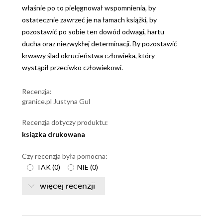
właśnie po to pielęgnował wspomnienia, by
ostatecznie zawrzeć je na łamach książki, by
pozostawić po sobie ten dowód odwagi, hartu
ducha oraz niezwykłej determinacji. By pozostawić
krwawy ślad okrucieństwa człowieka, który
wystąpił przeciwko człowiekowi.
Recenzja:
granice.pl Justyna Gul
Recenzja dotyczy produktu:
ksiązka drukowana
Czy recenzja była pomocna:
TAK
(
0
)
NIE
(
0
)
więcej recenzji