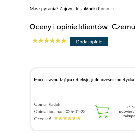
Masz pytania? Zajrzyj do zakładki
Pomoc
»
Oceny i opinie klientów: Czemu
Dodaj opinię
Mocna, wzbudzająca refleksje, jednocześnie poetycka 
Opinia: Radek
Opini
Opinia dodana: 2026-01-23
potwierd
zakup
Ocena: 6