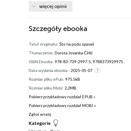
więcej opinii
Szczegóły
ebooka
Tytuł oryginału:
Što na podu spavaš
Tłumaczenie:
Dorota Jovanka Ćirlić
ISBN Ebooka:
978-83-739-2997-5, 9788373929975
Data wydania ebooka :
2025-05-07
Rozmiar pliku ePub:
975.5kB
Rozmiar pliku Mobi:
2.2MB
Pobierz przykładowy rozdział EPUB »
Pobierz przykładowy rozdział MOBI »
Zgłoś erratę
Kategorie