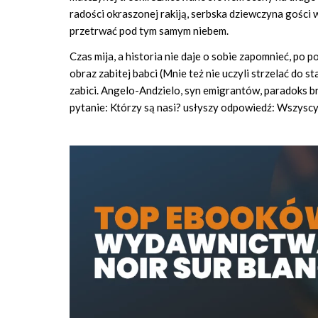
radości okraszonej rakiją, serbska dziewczyna gości 
przetrwać pod tym samym niebem.
Czas mija, a historia nie daje o sobie zapomnieć, po
obraz zabitej babci (Mnie też nie uczyli strzelać do 
zabici. Angelo-Andzielo, syn emigrantów, paradoks b
pytanie: Którzy są nasi? usłyszy odpowiedź: Wszyscy, 