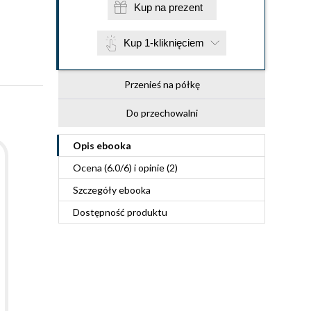
Kup na prezent
Kup 1-kliknięciem
Przenieś na półkę
Do przechowalni
Opis
ebooka
Ocena (
6.0
/
6
) i opinie (2)
Szczegóły
ebooka
Dostępność produktu