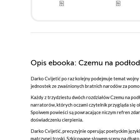
Opis
ebooka
: Czemu na podłod
Darko Cvijetić po raz kolejny podejmuje temat wojny
jednostek ze zwaśnionych bratnich narodów za pomocą 
Każdy z trzydziestu dwóch rozdziałów Czemu na podło
narratorów, których oczami czytelnik przygląda się o
Spoiwem powieści są powracające niczym refren zdani
doświadczeniu cierpienia.
Darko Cvijetić, precyzyjnie operując poetyckim języ
matczynej troski. Szkicowane słowem sceny na długo 