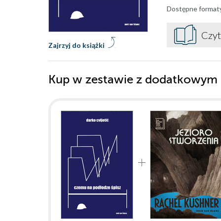
Dostępne format
Czyt
Zajrzyj do książki
Kup w zestawie z dodatkowym