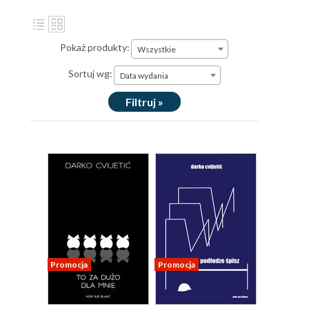
Pokaż produkty:
Wszystkie
Sortuj wg:
Data wydania
Filtruj »
Promocja
Promocja