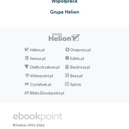
Współpraca
Grupa Helion
Helion.pl
Onepress.pl
Sensus.pl
Editio.pl
DlaBystrzakow.pl
Bezdroza.pl
Videopoint.pl
Beya.pl
Czytalisek.pl
Sploty
Biblio.Ebookpoint.pl
© Helion 1991-2026