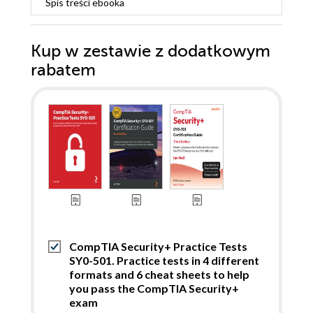
Spis treści
ebooka
Kup w zestawie z dodatkowym
rabatem
CompTIA Security+ Practice Tests
SY0-501. Practice tests in 4 different
formats and 6 cheat sheets to help
you pass the CompTIA Security+
exam