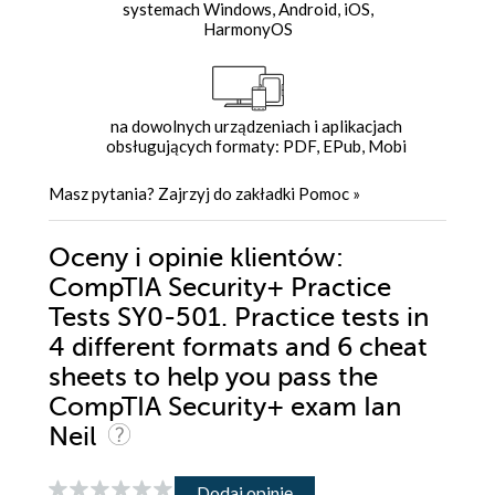
systemach Windows, Android, iOS,
HarmonyOS
na dowolnych urządzeniach i aplikacjach
obsługujących formaty: PDF, EPub, Mobi
Masz pytania? Zajrzyj do zakładki
Pomoc
»
Oceny i opinie klientów:
CompTIA Security+ Practice
Tests SY0-501. Practice tests in
4 different formats and 6 cheat
sheets to help you pass the
CompTIA Security+ exam Ian
Neil
Dodaj opinię