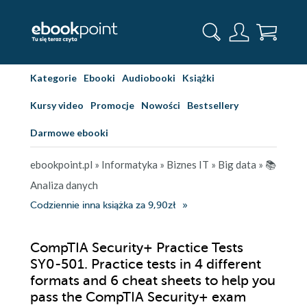
Kategorie
Ebooki
Audiobooki
Książki
Kursy video
Promocje
Nowości
Bestsellery
Darmowe ebooki
ebookpoint.pl
»
Informatyka
»
Biznes IT
»
Big data
»
📚
Analiza danych
Codziennie inna książka za 9,90zł
CompTIA Security+ Practice Tests
SY0-501. Practice tests in 4 different
formats and 6 cheat sheets to help you
pass the CompTIA Security+ exam