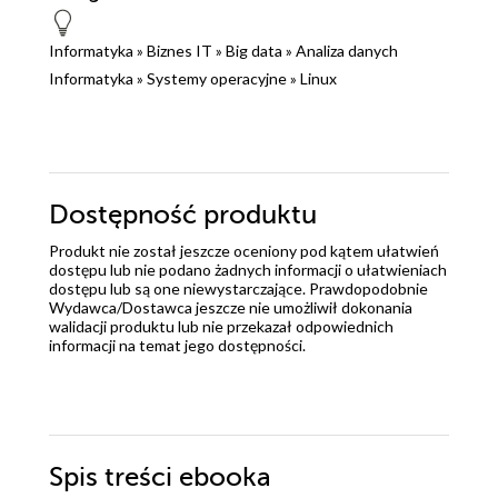
Informatyka
»
Biznes IT
»
Big data
»
Analiza danych
Informatyka
»
Systemy operacyjne
»
Linux
Dostępność produktu
Produkt nie został jeszcze oceniony pod kątem ułatwień
dostępu lub nie podano żadnych informacji o ułatwieniach
dostępu lub są one niewystarczające. Prawdopodobnie
Wydawca/Dostawca jeszcze nie umożliwił dokonania
walidacji produktu lub nie przekazał odpowiednich
informacji na temat jego dostępności.
Spis treści
ebooka