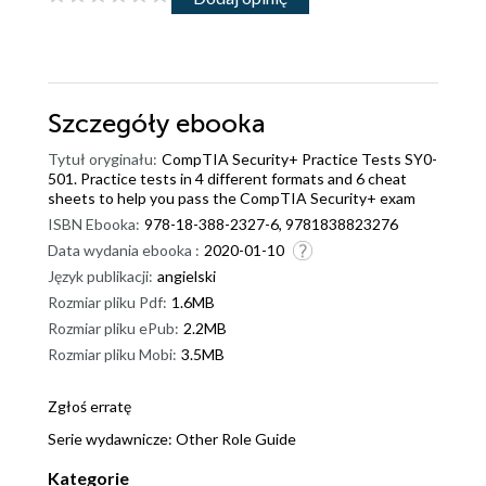
Szczegóły
ebooka
Tytuł oryginału:
CompTIA Security+ Practice Tests SY0-
501. Practice tests in 4 different formats and 6 cheat
sheets to help you pass the CompTIA Security+ exam
ISBN Ebooka:
978-18-388-2327-6, 9781838823276
Data wydania ebooka :
2020-01-10
Język publikacji:
angielski
Rozmiar pliku Pdf:
1.6MB
Rozmiar pliku ePub:
2.2MB
Rozmiar pliku Mobi:
3.5MB
Zgłoś erratę
Serie wydawnicze:
Other Role Guide
Kategorie