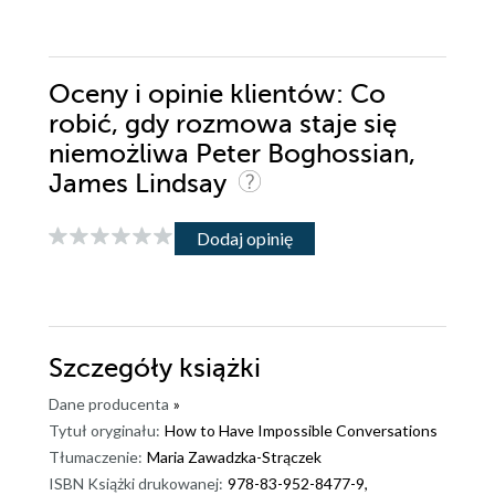
Oceny i opinie klientów: Co
robić, gdy rozmowa staje się
niemożliwa Peter Boghossian,
James Lindsay
Dodaj opinię
Szczegóły
książki
Dane producenta
»
Tytuł oryginału:
How to Have Impossible Conversations
Tłumaczenie:
Maria Zawadzka-Strączek
ISBN Książki drukowanej:
978-83-952-8477-9,