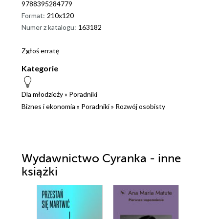
9788395284779
Format:
210x120
Numer z katalogu:
163182
Zgłoś erratę
Kategorie
Dla młodzieży
»
Poradniki
Biznes i ekonomia
»
Poradniki
»
Rozwój osobisty
Wydawnictwo Cyranka - inne
książki