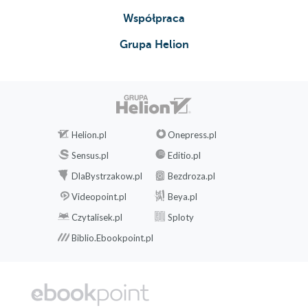
Współpraca
Grupa Helion
Helion.pl
Onepress.pl
Sensus.pl
Editio.pl
DlaBystrzakow.pl
Bezdroza.pl
Videopoint.pl
Beya.pl
Czytalisek.pl
Sploty
Biblio.Ebookpoint.pl