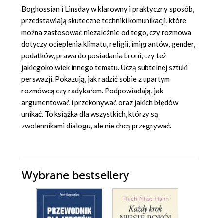
Boghossian i Linsday w klarowny i praktyczny sposób,
przedstawiają sku­teczne techniki komunikacji, które
można zastosować niezależnie od tego, czy rozmowa
dotyczy ocieplenia klimatu, religii, imigrantów, gen­der,
podatków, prawa do posiadania broni, czy też
jakiegokolwiek innego tematu. Uczą subtelnej sztuki
perswazji. Pokazują, jak radzić sobie z upar­tym
rozmówcą czy radykałem. Podpowiadają, jak
argumentować i prze­konywać oraz jakich błędów
unikać. To książka dla wszystkich, którzy są
zwolennikami dialogu, ale nie chcą przegrywać.
Wybrane bestsellery