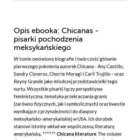
Opis
ebooka
: Chicanas -
pisarki pochodzenia
meksykańskiego
W tomie omówiono biografie i twórczość głównie
pierwszego pokolenia autorek Chicana - Any Castillo,
Sandry Cisneros, Cherrie Moragi i Carli Trujillo - oraz
Reyny Grande jako młodszej przedstawicielki tego
nurtu. Wszystkie pisarki łączy perspektywa
feministyczna, tematyka przekraczania granic
(zarówno fizycznych, jak i symbolicznych) oraz kwestie
wynikające z przynależności do diaspory
meksykańsko-amerykańskiej w USA. Ich dorobek
stanowi istotny wkład we współczesną literaturę
amerykańską. ******
Chicana literature
The volume