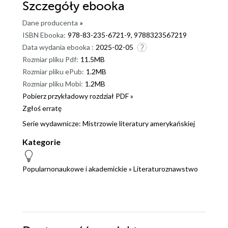
Szczegóły
ebooka
Dane producenta
»
ISBN Ebooka:
978-83-235-6721-9, 9788323567219
Data wydania ebooka :
2025-02-05
Rozmiar pliku Pdf:
11.5MB
Rozmiar pliku ePub:
1.2MB
Rozmiar pliku Mobi:
1.2MB
Pobierz przykładowy rozdział PDF »
Zgłoś erratę
Serie wydawnicze:
Mistrzowie literatury amerykańskiej
Kategorie
Popularnonaukowe i akademickie
»
Literaturoznawstwo