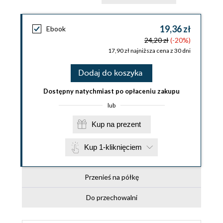
19,36 zł
Ebook
24,20 zł
(-20%)
17,90 zł najniższa cena z 30 dni
Dodaj do koszyka
Dostępny natychmiast po opłaceniu zakupu
lub
Kup na prezent
Kup 1-kliknięciem
Przenieś na półkę
Do przechowalni