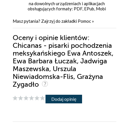
na dowolnych urządzeniach i aplikacjach
obsługujących formaty: PDF, EPub, Mobi
Masz pytania? Zajrzyj do zakładki
Pomoc
»
Oceny i opinie klientów:
Chicanas - pisarki pochodzenia
meksykańskiego Ewa Antoszek,
Ewa Barbara Łuczak, Jadwiga
Maszewska, Urszula
Niewiadomska-Flis, Grażyna
Zygadło
Dodaj opinię