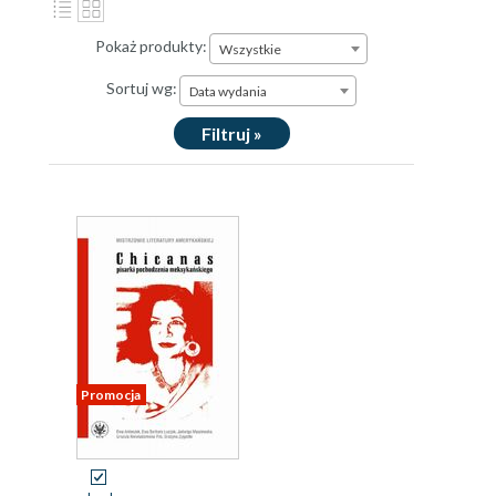
Pokaż produkty:
Wszystkie
Sortuj wg:
Data wydania
Filtruj »
Promocja