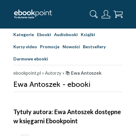
Kategorie
Ebooki
Audiobooki
Książki
Kursy video
Promocje
Nowości
Bestsellery
Darmowe ebooki
ebookpoint.pl
» Autorzy
» 📚
Ewa Antoszek
Ewa Antoszek - ebooki
Tytuły autora: Ewa Antoszek dostępne
w księgarni Ebookpoint