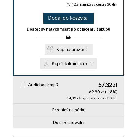
43,42 zł najniższa cena z 30 dni
Dodaj do koszyka
Dostępny natychmiast po opłaceniu zakupu
lub
Kup na prezent
Kup 1-kliknięciem
57,32 zł
Audiobook mp3
69,90 zł
(-18%)
54,32 zł najniższa cena z 30 dni
Przenieś na półkę
Do przechowalni