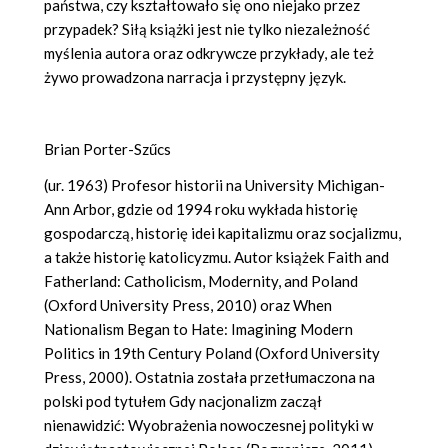
państwa, czy kształtowało się ono niejako przez
przypadek? Siłą książki jest nie tylko niezależność
myślenia autora oraz odkrywcze przykłady, ale też
żywo prowadzona narracja i przystępny język.
Brian Porter-Szűcs
(ur. 1963) Profesor historii na University Michigan-
Ann Arbor, gdzie od 1994 roku wykłada historię
gospodarczą, historię idei kapitalizmu oraz socjalizmu,
a także historię katolicyzmu. Autor książek Faith and
Fatherland: Catholicism, Modernity, and Poland
(Oxford University Press, 2010) oraz When
Nationalism Began to Hate: Imagining Modern
Politics in 19th Century Poland (Oxford University
Press, 2000). Ostatnia została przetłumaczona na
polski pod tytułem Gdy nacjonalizm zaczął
nienawidzić: Wyobrażenia nowoczesnej polityki w