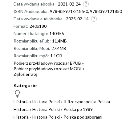
Data wydania ebooka :
2021-02-24
ISBN Audiobooka:
978-83-971-2185-0, 9788397121850
Data wydania audiobooka :
2025-02-14
Format:
240x180
Numer z katalogu:
140455
Rozmiar pliku ePub:
11.4MB
Rozmiar pliku Mobi:
27.4MB
Rozmiar pliku mp3:
1.1GB
Pobierz przykładowy rozdział EPUB »
Pobierz przykładowy rozdział MOBI »
Zgłoś erratę
Kategorie
Historia
»
Historia Polski
»
II Rzeczpospolita Polska
Historia
»
Historia Polski
»
Polska po 1989
Historia
»
Historia Polski
»
Polska pod zaborami