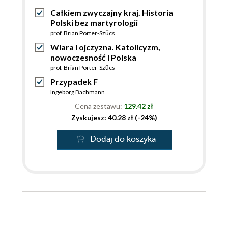
Całkiem zwyczajny kraj. Historia
Polski bez martyrologii
prof. Brian Porter-Szűcs
Wiara i ojczyzna. Katolicyzm,
nowoczesność i Polska
prof. Brian Porter-Szűcs
Przypadek F
Ingeborg Bachmann
Cena zestawu:
129.42 zł
Zyskujesz: 40.28 zł (-24%)
Dodaj do koszyka