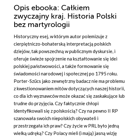
Opis
ebooka
: Całkiem
zwyczajny kraj. Historia Polski
bez martyrologii
Historyczny esej, w którym autor polemizuje z
cierpiętniczo-bohaterską interpretacją polskich
dziejów, tak powszechną w publicznym dyskursie, i
oferuje świeże spojrzenie na kształtowanie się idei
polskiej państwowości, a także formowanie się
świadomości narodowej i społecznej po 1795 roku.
Porter-Szűcs jako zewnętrzny badacz nie ma problemu
z kwestionowaniem mitów dotyczących naszej historii,
co dla ich wyznawców może okazać się zaskakujące lub
trudne do przyjęcia. Czy faktycznie chłopi
identyfikowali się z polskością? Czy na pewno II RP
szanowała swoich niepolskich obywateli i
przestrzegała ich praw? Czy życie w PRL było jedną
wielką udręką? Czy Polacy mieli (i mają) jasną wizję