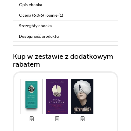
Opis
ebooka
Ocena (
6.0
/
6
) i opinie (1)
Szczegóły
ebooka
Dostępność produktu
Kup w zestawie z dodatkowym
rabatem