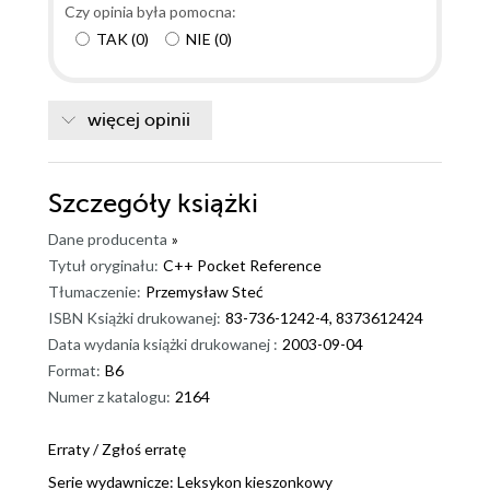
Czy opinia była pomocna:
TAK
(
0
)
NIE
(
0
)
więcej opinii
Szczegóły
książki
Dane producenta
»
Tytuł oryginału:
C++ Pocket Reference
Tłumaczenie:
Przemysław Steć
ISBN Książki drukowanej:
83-736-1242-4, 8373612424
Data wydania książki drukowanej :
2003-09-04
Format:
B6
Numer z katalogu:
2164
Erraty
/
Zgłoś erratę
Serie wydawnicze:
Leksykon kieszonkowy