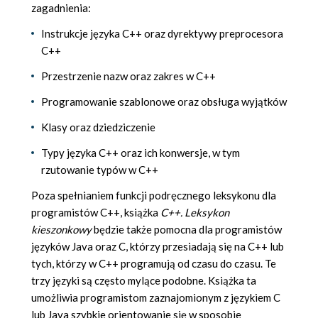
zagadnienia:
Instrukcje języka C++ oraz dyrektywy preprocesora
C++
Przestrzenie nazw oraz zakres w C++
Programowanie szablonowe oraz obsługa wyjątków
Klasy oraz dziedziczenie
Typy języka C++ oraz ich konwersje, w tym
rzutowanie typów w C++
Poza spełnianiem funkcji podręcznego leksykonu dla
programistów C++, książka
C++. Leksykon
kieszonkowy
będzie także pomocna dla programistów
języków Java oraz C, którzy przesiadają się na C++ lub
tych, którzy w C++ programują od czasu do czasu. Te
trzy języki są często mylące podobne. Książka ta
umożliwia programistom zaznajomionym z językiem C
lub Java szybkie orientowanie się w sposobie