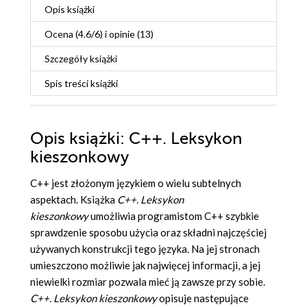
Opis
książki
Ocena (
4.6
/
6
) i opinie (13)
Szczegóły
książki
Spis treści
książki
Opis
książki
: C++. Leksykon
kieszonkowy
C++ jest złożonym językiem o wielu subtelnych
aspektach. Książka
C++. Leksykon
kieszonkowy
umożliwia programistom C++ szybkie
sprawdzenie sposobu użycia oraz składni najczęściej
używanych konstrukcji tego języka. Na jej stronach
umieszczono możliwie jak najwięcej informacji, a jej
niewielki rozmiar pozwala mieć ją zawsze przy sobie.
C++. Leksykon kieszonkowy
opisuje następujące