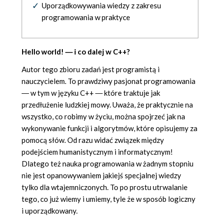
Uporządkowywania wiedzy z zakresu
programowania w praktyce
Hello world! ― i co dalej w C++?
Autor tego zbioru zadań jest programistą i
nauczycielem. To prawdziwy pasjonat programowania
― w tym w języku C++ ― które traktuje jak
przedłużenie ludzkiej mowy. Uważa, że praktycznie na
wszystko, co robimy w życiu, można spojrzeć jak na
wykonywanie funkcji i algorytmów, które opisujemy za
pomocą słów. Od razu widać związek między
podejściem humanistycznym i informatycznym!
Dlatego też nauka programowania w żadnym stopniu
nie jest opanowywaniem jakiejś specjalnej wiedzy
tylko dla wtajemniczonych. To po prostu utrwalanie
tego, co już wiemy i umiemy, tyle że w sposób logiczny
i uporządkowany.