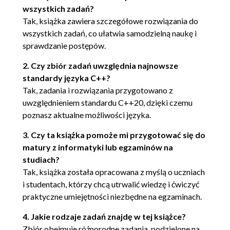
wszystkich zadań?
Tak, książka zawiera szczegółowe rozwiązania do
wszystkich zadań, co ułatwia samodzielną naukę i
sprawdzanie postępów.
2. Czy zbiór zadań uwzględnia najnowsze
standardy języka C++?
Tak, zadania i rozwiązania przygotowano z
uwzględnieniem standardu C++20, dzięki czemu
poznasz aktualne możliwości języka.
3. Czy ta książka pomoże mi przygotować się do
matury z informatyki lub egzaminów na
studiach?
Tak, książka została opracowana z myślą o uczniach
i studentach, którzy chcą utrwalić wiedzę i ćwiczyć
praktyczne umiejętności niezbędne na egzaminach.
4. Jakie rodzaje zadań znajdę w tej książce?
Zbiór obejmuje różnorodne zadania, podzielone na