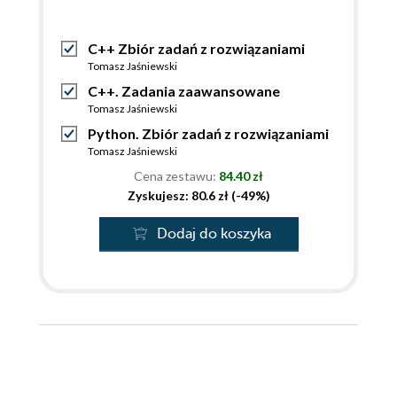
C++ Zbiór zadań z rozwiązaniami
Tomasz Jaśniewski
C++. Zadania zaawansowane
Tomasz Jaśniewski
Python. Zbiór zadań z rozwiązaniami
Tomasz Jaśniewski
Cena zestawu:
84.40 zł
Zyskujesz: 80.6 zł (-49%)
Dodaj do koszyka