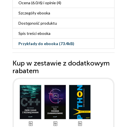
Ocena (
6.0
/
6
) i opinie (4)
Szczegóły
ebooka
Dostępność produktu
Spis treści
ebooka
Przykłady do
ebooka
(73.4kB)
Kup w zestawie z dodatkowym
rabatem