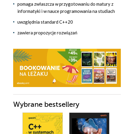
pomaga zwłaszcza w przygotowaniu do matury z
informatyki i w nauce programowania na studiach
uwzględnia standard C++20
zawiera propozycje rozwiązań
Wybrane bestsellery