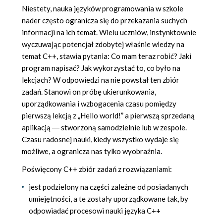
Niestety, nauka języków programowania w szkole
nader często ogranicza się do przekazania suchych
informacji na ich temat. Wielu uczniów, instynktownie
wyczuwając potencjał zdobytej właśnie wiedzy na
temat C++, stawia pytania: Co mam teraz robić? Jaki
program napisać? Jak wykorzystać to, co było na
lekcjach? W odpowiedzi na nie powstał ten zbiór
zadań. Stanowi on próbę ukierunkowania,
uporządkowania i wzbogacenia czasu pomiędzy
pierwszą lekcją z „Hello world!” a pierwszą sprzedaną
aplikacją ― stworzoną samodzielnie lub w zespole.
Czasu radosnej nauki, kiedy wszystko wydaje się
możliwe, a ogranicza nas tylko wyobraźnia.
Poświęcony C++ zbiór zadań z rozwiązaniami:
jest podzielony na części zależne od posiadanych
umiejętności, a te zostały uporządkowane tak, by
odpowiadać procesowi nauki języka C++