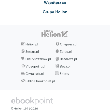
Współpraca
Grupa Helion
Helion.pl
Onepress.pl
Sensus.pl
Editio.pl
DlaBystrzakow.pl
Bezdroza.pl
Videopoint.pl
Beya.pl
Czytalisek.pl
Sploty
Biblio.Ebookpoint.pl
© Helion 1991-2026