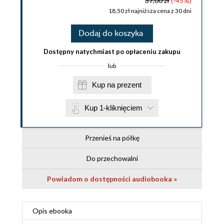
37,00 zł
(-45%)
18,50 zł najniższa cena z 30 dni
Dodaj do koszyka
Dostępny natychmiast po opłaceniu zakupu
lub
Kup na prezent
Kup 1-kliknięciem
Przenieś na półkę
Do przechowalni
Powiadom o dostępności audiobooka »
Opis
ebooka