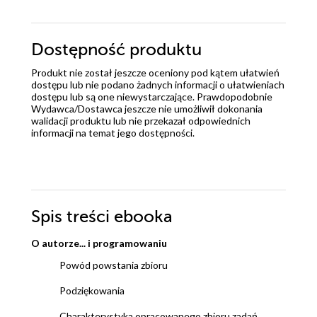
Dostępność produktu
Produkt nie został jeszcze oceniony pod kątem ułatwień
dostępu lub nie podano żadnych informacji o ułatwieniach
dostępu lub są one niewystarczające. Prawdopodobnie
Wydawca/Dostawca jeszcze nie umożliwił dokonania
walidacji produktu lub nie przekazał odpowiednich
informacji na temat jego dostępności.
Spis treści
ebooka
O autorze... i programowaniu
Powód powstania zbioru
Podziękowania
Charakterystyka opracowanego zbioru zadań