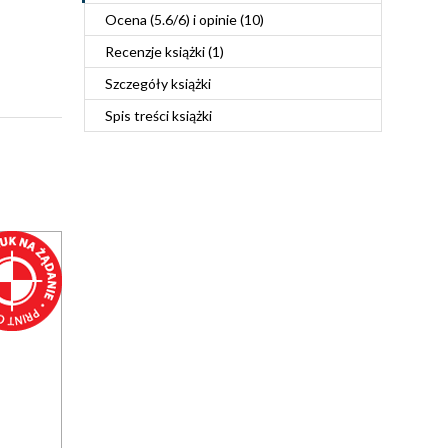
Ocena (
5.6
/
6
) i opinie (10)
Recenzje
książki
(1)
Szczegóły
książki
Spis treści
książki