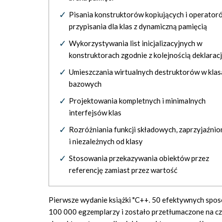
Pisania konstruktorów kopiujących i operator
przypisania dla klas z dynamiczną pamięcią
Wykorzystywania list inicjalizacyjnych w
konstruktorach zgodnie z kolejnością deklaracj
Umieszczania wirtualnych destruktorów w klas
bazowych
Projektowania kompletnych i minimalnych
interfejsów klas
Rozróżniania funkcji składowych, zaprzyjaźni
i niezależnych od klasy
Stosowania przekazywania obiektów przez
referencję zamiast przez wartość
Pierwsze wydanie książki "C++. 50 efektywnych spo
100 000 egzemplarzy i zostało przetłumaczone na czt