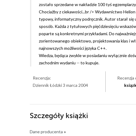
zostało sprzedane w nakładzie 100 tyś egzemplarzy i 
Chociażby z ciekawości...br /> Wydawnictwo Helion 
typowy, informatyczny podręcznik. Autor starał się
sposób. Każda z tytułowych pięćdziesięciu wskazó
poparte są konkretnymi przykładami. Do najważniejs
zorientowanego obiektowo, projektowania klas i wł
najnowszych możliwości języka C++.
Wiedza, będąca zwykle w posiadaniu wyłącznie doświ
zachodnim wydaniu -- to kupuje.
Recenzja:
Recenzja 
Dziennik Łódzki 3 marca 2004
ksiąz
Szczegóły
książki
Dane producenta
»