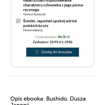
nauki sztuki rozpoznawania
charakteru człowieka z jego pisma
ręcznego
Tomasz Szewczyk
Ścieżki. Japoński spokój wśród
polskich brzóz
Michał Sobieraj
Cena zestawu:
86.05 zł
Zyskujesz: 22.93 zł (-21%)
Dodaj do koszyka
Opis
ebooka
: Bushido. Dusza