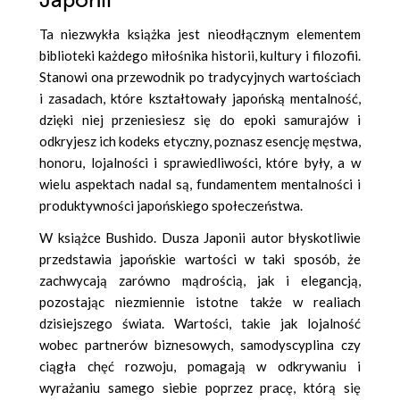
Japonii
Ta niezwykła książka jest nieodłącznym elementem
biblioteki każdego miłośnika historii, kultury i filozofii.
Stanowi ona przewodnik po tradycyjnych wartościach
i zasadach, które kształtowały japońską mentalność,
dzięki niej przeniesiesz się do epoki samurajów i
odkryjesz ich kodeks etyczny, poznasz esencję męstwa,
honoru, lojalności i sprawiedliwości, które były, a w
wielu aspektach nadal są, fundamentem mentalności i
produktywności japońskiego społeczeństwa.
W książce Bushido. Dusza Japonii autor błyskotliwie
przedstawia japońskie wartości w taki sposób, że
zachwycają zarówno mądrością, jak i elegancją,
pozostając niezmiennie istotne także w realiach
dzisiejszego świata. Wartości, takie jak lojalność
wobec partnerów biznesowych, samodyscyplina czy
ciągła chęć rozwoju, pomagają w odkrywaniu i
wyrażaniu samego siebie poprzez pracę, którą się