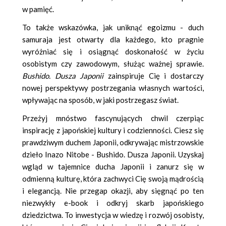
w pamięć.
To także wskazówka, jak uniknąć egoizmu - duch
samuraja jest otwarty dla każdego, kto pragnie
wyróżniać się i osiągnąć doskonałość w życiu
osobistym czy zawodowym, służąc ważnej sprawie.
Bushido. Dusza Japonii
zainspiruje Cię i dostarczy
nowej perspektywy postrzegania własnych wartości,
wpływając na sposób, w jaki postrzegasz świat.
Przeżyj mnóstwo fascynujących chwil czerpiąc
inspirację z japońskiej kultury i codzienności. Ciesz się
prawdziwym duchem Japonii, odkrywając mistrzowskie
dzieło Inazo Nitobe - Bushido. Dusza Japonii. Uzyskaj
wgląd w tajemnice ducha Japonii i zanurz się w
odmienną kulturę, która zachwyci Cię swoją mądrością
i elegancją. Nie przegap okazji, aby sięgnąć po ten
niezwykły e-book i odkryj skarb japońskiego
dziedzictwa. To inwestycja w wiedzę i rozwój osobisty,