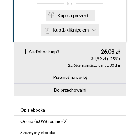
lub
Kup na prezent
Kup 1-kliknięciem
26,08 zł
Audiobook mp3
34,99 zł
(-25%)
25,68 zł najniższa cena z 30 dni
Przenieś na półkę
Do przechowalni
Opis
ebooka
Ocena (
6.0
/
6
) i opinie (2)
Szczegóły
ebooka