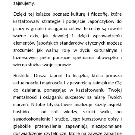
zajmujemy.
Dzięki tej książce poznasz kulturę i filozofię, które
kształtowały strategie i podejście Japończyków do
pracy w grupie i osiągania celów. Te cechy są równie
ważne dziś, jak dawniej i dzięki wprowadzeniu
elementów japońskich standardów etycznych możesz
zrozumieć jak ważną rolę w życiu kulturalnym i
biznesowym pełni poczucie spełniania obowiązku i
wierna służba swojej sprawie.
Bushido. Dusza Japoni to książka, która porusza
aktualnością i mądrością i z pewnością zainspiruje Cię
do działania, pomagając w kształtowaniu Twojej
mentalności i osiąganiu sukcesów na miarę Twoich
marzeń. Nitobe błyskotliwie analizuje każdy aspekt
bushido - od roli wiedzy, sztuki walki, po
samodoskonalenie i służbę. Jego kunsztowne opisy i
głębokie przemyślenia zapewniają niezapomniane
doświadczenie czytelnicze, które na zawsze zapadnie