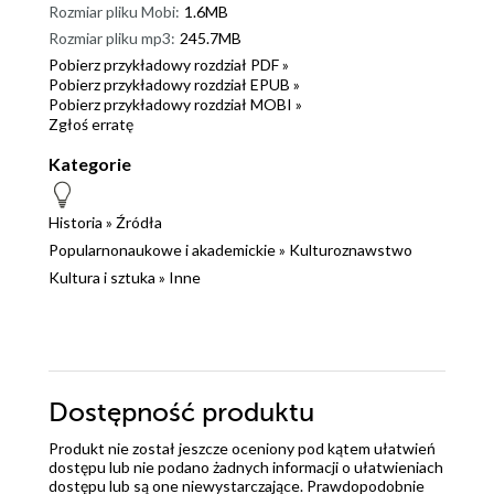
Rozmiar pliku Mobi:
1.6MB
Rozmiar pliku mp3:
245.7MB
Pobierz przykładowy rozdział PDF »
Pobierz przykładowy rozdział EPUB »
Pobierz przykładowy rozdział MOBI »
Zgłoś erratę
Kategorie
Historia
»
Źródła
Popularnonaukowe i akademickie
»
Kulturoznawstwo
Kultura i sztuka
»
Inne
Dostępność produktu
Produkt nie został jeszcze oceniony pod kątem ułatwień
dostępu lub nie podano żadnych informacji o ułatwieniach
dostępu lub są one niewystarczające. Prawdopodobnie