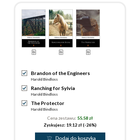
Brandon of the Engineers
Harold Bindloss
Ranching for Sylvia
Harold Bindloss
The Protector
Harold Bindloss
Cena zestawu:
55.58 zł
Zyskujesz: 19.12 zł (-26%)
Dodaj do koszyka