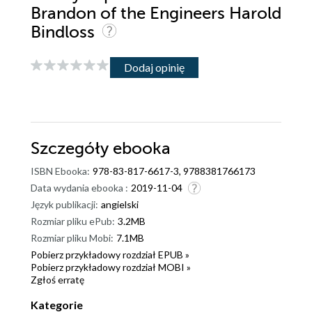
Brandon of the Engineers Harold
Bindloss
Dodaj opinię
Szczegóły
ebooka
ISBN Ebooka:
978-83-817-6617-3, 9788381766173
Data wydania ebooka :
2019-11-04
Język publikacji:
angielski
Rozmiar pliku ePub:
3.2MB
Rozmiar pliku Mobi:
7.1MB
Pobierz przykładowy rozdział EPUB »
Pobierz przykładowy rozdział MOBI »
Zgłoś erratę
Kategorie