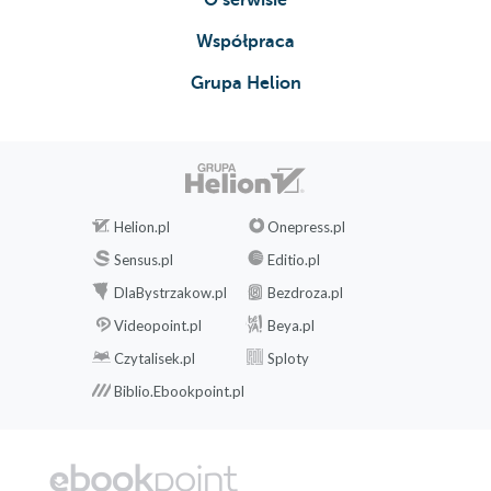
Współpraca
Grupa Helion
Helion.pl
Onepress.pl
Sensus.pl
Editio.pl
DlaBystrzakow.pl
Bezdroza.pl
Videopoint.pl
Beya.pl
Czytalisek.pl
Sploty
Biblio.Ebookpoint.pl