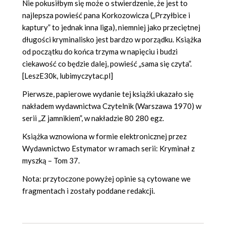
Nie pokusiłbym się może o stwierdzenie, że jest to
najlepsza powieść pana Korkozowicza („Przyłbice i
kaptury” to jednak inna liga), niemniej jako przeciętnej
długości kryminalisko jest bardzo w porządku. Książka
od początku do końca trzyma w napięciu i budzi
ciekawość co będzie dalej, powieść „sama się czyta”.
[LeszE30k, lubimyczytac.pl]
Pierwsze, papierowe wydanie tej książki ukazało się
nakładem wydawnictwa Czytelnik (Warszawa 1970) w
serii „Z jamnikiem”, w nakładzie 80 280 egz.
Książka wznowiona w formie elektronicznej przez
Wydawnictwo Estymator w ramach serii: Kryminał z
myszką – Tom 37.
Nota: przytoczone powyżej opinie są cytowane we
fragmentach i zostały poddane redakcji.