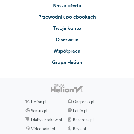
Nasza oferta
Przewodnik po ebookach
Twoje konto
O serwisie
Współpraca
Grupa Helion
Helion.pl
Onepress.pl
Sensus.pl
Editio.pl
DlaBystrzakow.pl
Bezdroza.pl
Videopoint.pl
Beya.pl