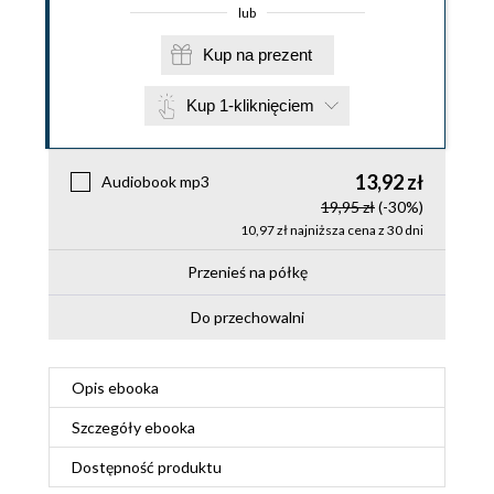
lub
Kup na prezent
Kup 1-kliknięciem
13,92 zł
Audiobook mp3
19,95 zł
(-30%)
10,97 zł najniższa cena z 30 dni
Przenieś na półkę
Do przechowalni
Opis
ebooka
Szczegóły
ebooka
Dostępność produktu