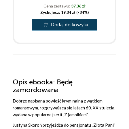
Cena zestawu:
37.36 zł
Zyskujesz: 19.34 zł (-34%)
Dodaj do koszyka
Opis
ebooka
: Będę
zamordowana
Dobrze napisana powieść kryminalna z wątkiem
romansowym, rozgrywająca się latach 60. XX stulecia,
wydana w popularnej serii „Z jamnikiem”.
Justyna Skoroń przyjeżdża do pensjonatu „Złota Pani”