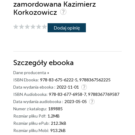
zamordowana Kazimierz
Korkozowicz
Dodaj opinię
Szczegóły
ebooka
Dane producenta
»
ISBN Ebooka:
978-83-675-6222-5, 9788367562225
Data wydania ebooka :
2022-11-01
ISBN Audiobooka:
978-83-677-6958-7, 9788367769587
Data wydania audiobooka :
2023-05-05
Numer z katalogu:
189885
Rozmiar pliku Pdf:
1.2MB
Rozmiar pliku ePub:
212.3kB
Rozmiar pliku Mobi:
913.2kB