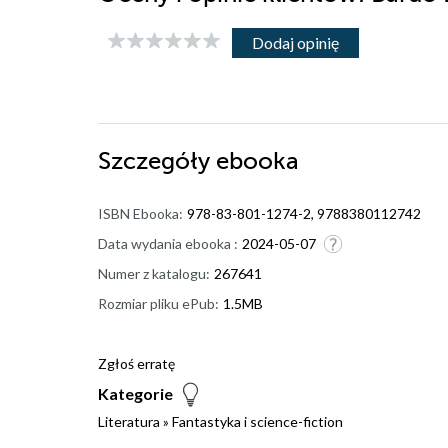
Dodaj opinię
Szczegóły
ebooka
ISBN Ebooka:
978-83-801-1274-2, 9788380112742
Data wydania ebooka :
2024-05-07
Numer z katalogu:
267641
Rozmiar pliku ePub:
1.5MB
Zgłoś erratę
Kategorie
Literatura
»
Fantastyka i science-fiction