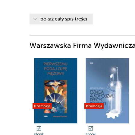
pokaż cały spis treści
Warszawska Firma Wydawnicza -
Promocja
Promocja
ebook
ebook