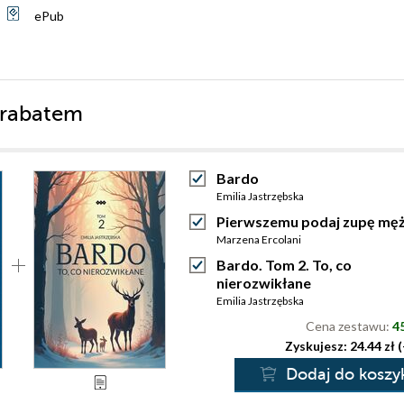
ePub
 rabatem
Bardo
Emilia Jastrzębska
Pierwszemu podaj zupę mę
Marzena Ercolani
Bardo. Tom 2. To, co
nierozwikłane
Emilia Jastrzębska
Cena zestawu:
45
Zyskujesz: 24.44 zł 
Dodaj do koszy