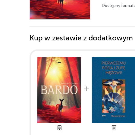
Dostępny format:
Kup w zestawie z dodatkowym