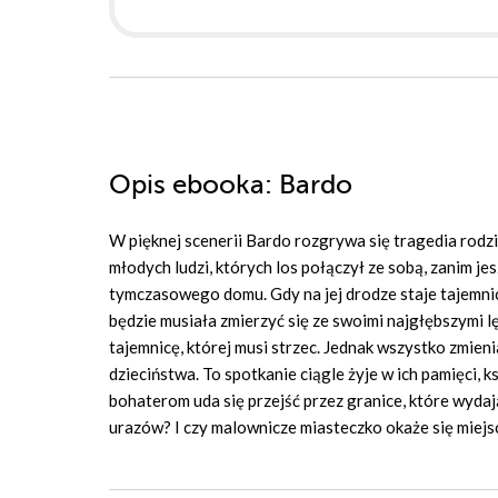
Opis
ebooka
: Bardo
W pięknej scenerii Bardo rozgrywa się tragedia rodzi
młodych ludzi, których los połączył ze sobą, zanim je
tymczasowego domu. Gdy na jej drodze staje tajemnic
będzie musiała zmierzyć się ze swoimi najgłębszymi l
tajemnicę, której musi strzec. Jednak wszystko zmie
dzieciństwa. To spotkanie ciągle żyje w ich pamięci, k
bohaterom uda się przejść przez granice, które wyda
urazów? I czy malownicze miasteczko okaże się miej