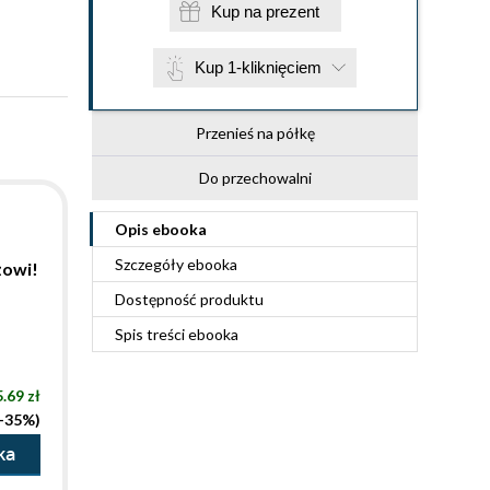
Kup na prezent
Kup 1-kliknięciem
Przenieś na półkę
Do przechowalni
Opis
ebooka
Szczegóły
ebooka
żowi!
Dostępność produktu
Spis treści
ebooka
.69 zł
(-35%)
ka