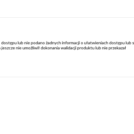
 dostępu lub nie podano żadnych informacji o ułatwieniach dostępu lub 
zcze nie umożliwił dokonania walidacji produktu lub nie przekazał