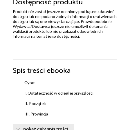
Dostępność produktu
Produkt nie został jeszcze oceniony pod kątem ułatwień
dostępu lub nie podano żadnych informacji o ułatwieniach
dostępu lub są one niewystarczające. Prawdopodobnie
Wydawca/Dostawca jeszcze nie umożliwił dokonania
walidacji produktu lub nie przekazał odpowiednich
informacji na temat jego dostępności.
Spis treści
ebooka
Cytat
I. Ostateczność w odległej przyszłości
II. Początek
III. Prowincja
IV. Nadchodzi rewolucja
pokaż cały spis treści