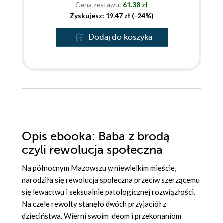
Cena zestawu:
61.38 zł
Zyskujesz: 19.47 zł (-24%)
Dodaj do koszyka
Opis
ebooka
: Baba z brodą
czyli rewolucja społeczna
Na północnym Mazowszu w niewielkim mieście,
narodziła się rewolucja społeczna przeciw szerzącemu
się lewactwu i seksualnie patologicznej rozwiązłości.
Na czele rewolty stanęło dwóch przyjaciół z
dzieciństwa. Wierni swoim ideom i przekonaniom