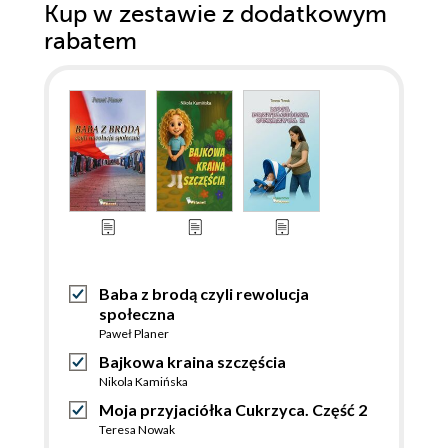
Kup w zestawie z dodatkowym
rabatem
Baba z brodą czyli rewolucja
społeczna
Paweł Planer
Bajkowa kraina szczęścia
Nikola Kamińska
Moja przyjaciółka Cukrzyca. Część 2
Teresa Nowak