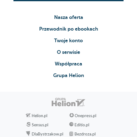
Nasza oferta
Przewodnik po ebookach
Twoje konto
O serwisie
Współpraca
Grupa Helion
Helion.pl
Onepress.pl
Sensus.pl
Editio.pl
DlaBystrzakow.pl
Bezdroza.pl