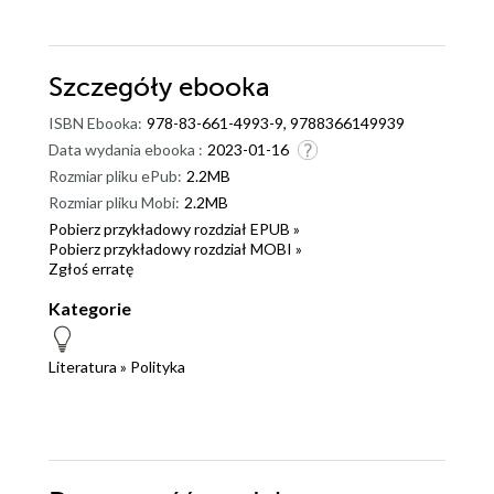
Szczegóły
ebooka
ISBN Ebooka:
978-83-661-4993-9, 9788366149939
Data wydania ebooka :
2023-01-16
Rozmiar pliku ePub:
2.2MB
Rozmiar pliku Mobi:
2.2MB
Pobierz przykładowy rozdział EPUB »
Pobierz przykładowy rozdział MOBI »
Zgłoś erratę
Kategorie
Literatura
»
Polityka