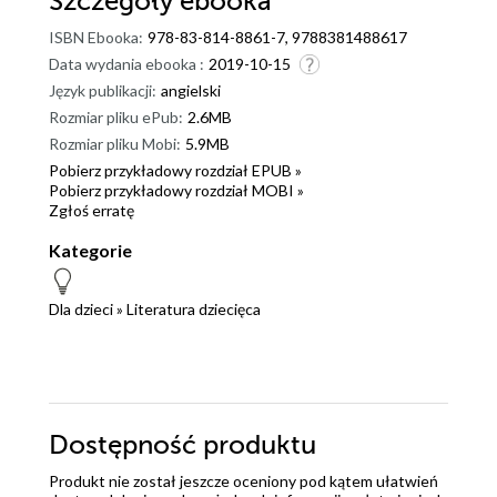
Szczegóły
ebooka
ISBN Ebooka:
978-83-814-8861-7, 9788381488617
Data wydania ebooka :
2019-10-15
Język publikacji:
angielski
Rozmiar pliku ePub:
2.6MB
Rozmiar pliku Mobi:
5.9MB
Pobierz przykładowy rozdział EPUB »
Pobierz przykładowy rozdział MOBI »
Zgłoś erratę
Kategorie
Dla dzieci
»
Literatura dziecięca
Dostępność produktu
Produkt nie został jeszcze oceniony pod kątem ułatwień