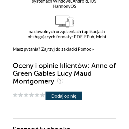
systemach Windows, Android, iOS,
HarmonyOS
na dowolnych urządzeniach i aplikacjach
obsługujących formaty: PDF, EPub, Mobi
Masz pytania? Zajrzyj do zakładki
Pomoc
»
Oceny i opinie klientów: Anne of
Green Gables Lucy Maud
Montgomery
Dodaj opinię