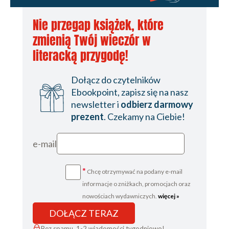
Nie przegap książek, które
zmienią Twój wieczór w
literacką przygodę!
Dołącz do czytelników
Ebookpoint, zapisz się na nasz
newsletter i
odbierz darmowy
prezent
. Czekamy na Ciebie!
e-mail
*
Chcę otrzymywać na podany e-mail
informacje o zniżkach, promocjach oraz
nowościach wydawniczych.
więcej »
DOŁĄCZ TERAZ
Bez spamu, 1-2 wiadomości tygodniowo!