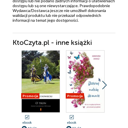
dostępu lub nie podano żadnych informacji o ułatwieniach
dostępu lub są one niewystarczające. Prawdopodobnie
Wydawca/Dostawca jeszcze nie umożliwił dokonania
walidacji produktu lub nie przekazał odpowiednich
informacji na temat jego dostępności.
KtoCzyta.pl - inne książki
Promocja
Promocja
Promocja
ebook
ebook
ebook