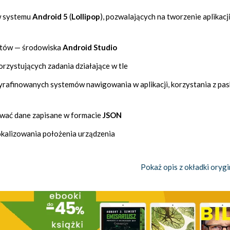
w systemu
Android 5
(
Lollipop
), pozwalających na tworzenie aplikacji
istów — środowiska
Android Studio
rzystujących zadania działające w tle
rafinowanych systemów nawigowania w aplikacji, korzystania z pa
sować dane zapisane w formacie
JSON
okalizowania położenia urządzenia
Pokaż opis z okładki orygi