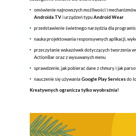
omówienie najnowszych możliwości i mechanizmó
Androida TV
i urządzeń typu
Android Wear
przedstawienie świetnego narzędzia dla program
nauka projektowania responsywnych aplikacji, wyko
przeczytanie wskazówek dotyczących tworzenia wy
ActionBar oraz z wysuwanych menu
sprawdzenie, jak pobierać dane z chmury i jak par
nauczenie się używania
Google Play Services
do l
Kreatywnych ogranicza tylko wyobraźnia!