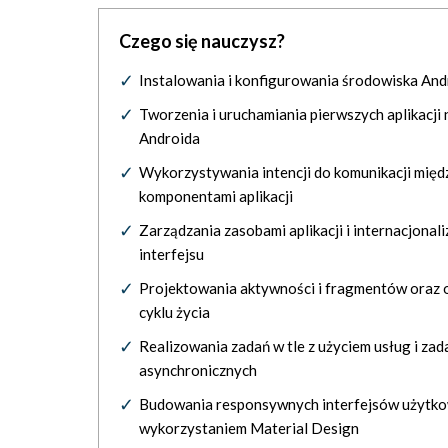
Czego się nauczysz?
Instalowania i konfigurowania środowiska And
Tworzenia i uruchamiania pierwszych aplikacji 
Androida
Wykorzystywania intencji do komunikacji międ
komponentami aplikacji
Zarządzania zasobami aplikacji i internacjonali
interfejsu
Projektowania aktywności i fragmentów oraz o
cyklu życia
Realizowania zadań w tle z użyciem usług i zad
asynchronicznych
Budowania responsywnych interfejsów użytko
wykorzystaniem Material Design