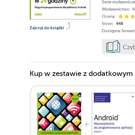
Serie wydawnicze
Wydawnictwo:
H
Ocena:
Stron:
448
Zajrzyj do książki
Dostępne format
Czyt
Kup w zestawie z dodatkowym