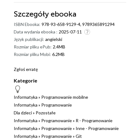
Szczegóły
ebooka
ISBN Ebooka:
978-93-658-9129-4, 9789365891294
Data wydania ebooka :
2025-07-11
Język publikacji:
angielski
Rozmiar pliku ePub:
2.4MB
Rozmiar pliku Mobi:
6.2MB
Zgłoś erratę
Kategorie
Informatyka
»
Programowanie mobilne
Informatyka
»
Programowanie
Dla dzieci
»
Pozostałe
Informatyka
»
Programowanie
»
R - Programowanie
Informatyka
»
Programowanie
»
Inne - Programowanie
Informatyka
»
Programowanie
»
Git