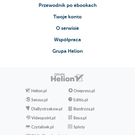
Przewodnik po ebookach
Twoje konto
O serwisie
Współpraca
Grupa Helion
Helion.pl
Onepress.pl
Sensus.pl
Editio.pl
DlaBystrzakow.pl
Bezdroza.pl
Videopoint.pl
Beya.pl
Czytalisek.pl
Sploty