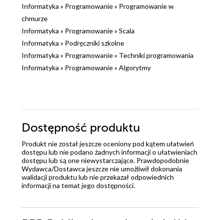
Informatyka
»
Programowanie
»
Programowanie w
chmurze
Informatyka
»
Programowanie
»
Scala
Informatyka
»
Podręczniki szkolne
Informatyka
»
Programowanie
»
Techniki programowania
Informatyka
»
Programowanie
»
Algorytmy
Dostępność produktu
Produkt nie został jeszcze oceniony pod kątem ułatwień
dostępu lub nie podano żadnych informacji o ułatwieniach
dostępu lub są one niewystarczające. Prawdopodobnie
Wydawca/Dostawca jeszcze nie umożliwił dokonania
walidacji produktu lub nie przekazał odpowiednich
informacji na temat jego dostępności.