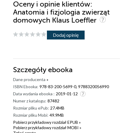
Oceny i opinie klientów:
Anatomia i fizjologia zwierząt
domowych Klaus Loeffler
Dodaj opinię
Szczegóły
ebooka
Dane producenta
»
ISBN Ebooka:
978-83-200-5699-0, 9788320056990
Data wydania ebooka :
2019-01-12
Numer z katalogu:
87482
Rozmiar pliku ePub:
27.4MB
Rozmiar pliku Mobi:
49.9MB
Pobierz przykładowy rozdział EPUB »
Pobierz przykładowy rozdział MOBI »
Zgłoś erratę