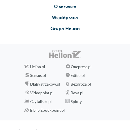
O serwisie
Współpraca
Grupa Helion
Helion.pl
Onepress.pl
Sensus.pl
Editio.pl
DlaBystrzakow.pl
Bezdroza.pl
Videopoint.pl
Beya.pl
Czytalisek.pl
Sploty
Biblio.Ebookpoint.pl