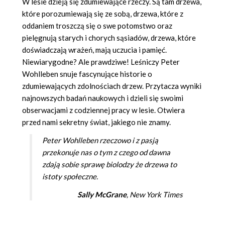
W lesie dzieją się zdumiewające rzeczy. Są tam drzewa,
które porozumiewają się ze sobą, drzewa, które z
oddaniem troszczą się o swe potomstwo oraz
pielęgnują starych i chorych sąsiadów, drzewa, które
doświadczają wrażeń, mają uczucia i pamięć.
Niewiarygodne? Ale prawdziwe! Leśniczy Peter
Wohlleben snuje fascynujące historie o
zdumiewających zdolnościach drzew. Przytacza wyniki
najnowszych badań naukowych i dzieli się swoimi
obserwacjami z codziennej pracy w lesie. Otwiera
przed nami sekretny świat, jakiego nie znamy.
Peter Wohlleben rzeczowo i z pasją
przekonuje nas o tym z czego od dawna
zdają sobie sprawę biolodzy że drzewa to
istoty społeczne.
Sally McGrane
,
New York Times