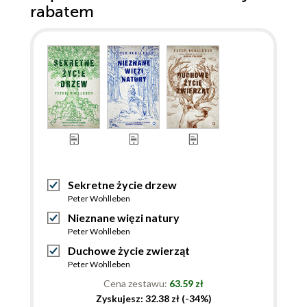
rabatem
Sekretne życie drzew
Peter Wohlleben
Nieznane więzi natury
Peter Wohlleben
Duchowe życie zwierząt
Peter Wohlleben
Cena zestawu:
63.59 zł
Zyskujesz: 32.38 zł (-34%)