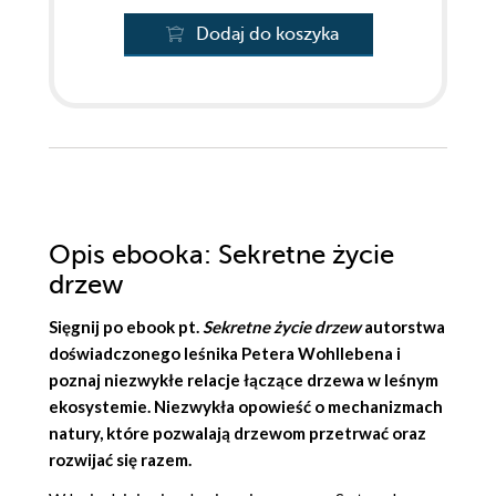
Dodaj do koszyka
Opis
ebooka
: Sekretne życie
drzew
Sięgnij po ebook pt.
Sekretne życie drzew
autorstwa
doświadczonego leśnika
Petera Wohllebena
i
poznaj niezwykłe relacje łączące drzewa w leśnym
ekosystemie. Niezwykła opowieść o mechanizmach
natury, które pozwalają drzewom przetrwać oraz
rozwijać się razem.