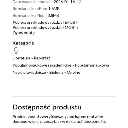
Data wydania ebooka :
2026-04-16
Rozmiar pliku ePub:
1.6MB
Rozmiar pliku Mobi:
3.8MB
Pobierz przykładowy rozdział EPUB »
Pobierz przykładowy rozdział MOBI »
Zgłoś erratę
Kategorie
Literatura
»
Reportaż
Popularnonaukowe i akademickie
»
Popularnonaukowa
Nauki przyrodnicze
»
Biologia
»
Ogólne
Dostępność produktu
Produkt został zweryfikowany pod kątem ułatwień
dostępu więcej przeczytasz w
deklaracji dostępności
.