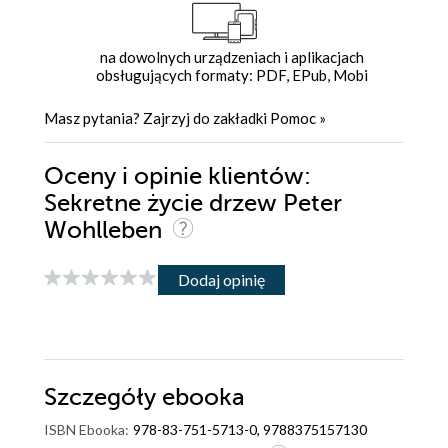
na dowolnych urządzeniach i aplikacjach
obsługujących formaty: PDF, EPub, Mobi
Masz pytania? Zajrzyj do zakładki
Pomoc
»
Oceny i opinie klientów:
Sekretne życie drzew Peter
Wohlleben
Dodaj opinię
Szczegóły
ebooka
ISBN Ebooka:
978-83-751-5713-0, 9788375157130