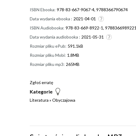
ISBN Ebooka:
978-83-667-9067-4, 9788366790674
Data wydania ebooka :
2021-04-01
ISBN Audiobooka:
978-83-669-8922-1, 978836698922
Data wydania audiobooka :
2021-05-31
Rozmiar pliku ePub:
591.1kB
Rozmiar pliku Mobi:
1.8MB
Rozmiar pliku mp3:
265MB
Zgłoś erratę
Kategorie
Literatura
»
Obyczajowa