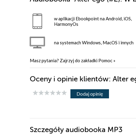
w aplikacji Ebookpoint na Android, iOS,
HarmonyOs
na systemach Windows, MacOS i innych
Masz pytania? Zajrzyj do zakładki
Pomoc
»
Oceny i opinie klientów: Alter 
Dodaj opinię
Szczegóły
audiobooka MP3