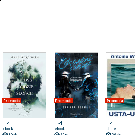
Promocja
Promocja
Promocja
ebook
ebook
ebook
30 pkt
29 pkt
29 pkt