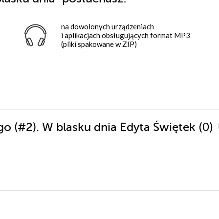
na dowolonych urządzeniach
i aplikacjach obsługujących format MP3
(pliki spakowane w ZIP)
(0)
ego (#2). W blasku dnia Edyta Świętek