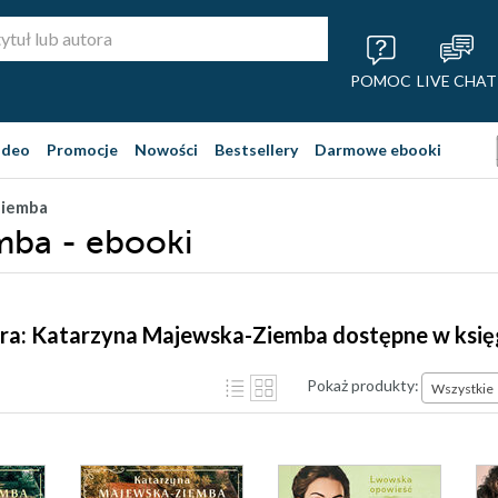
POMOC
LIVE CHAT
ideo
Promocje
Nowości
Bestsellery
Darmowe ebooki
Ziemba
mba - ebooki
ora: Katarzyna Majewska-Ziemba dostępne w księ
Pokaż produkty:
Wszystkie