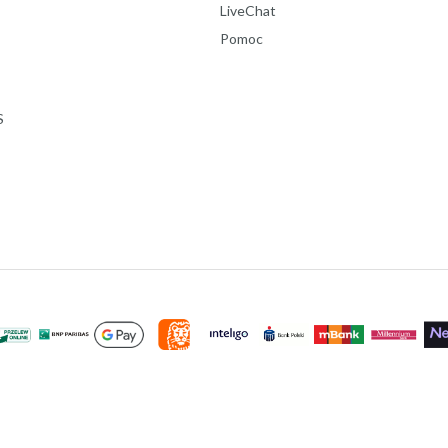
LiveChat
Pomoc
S