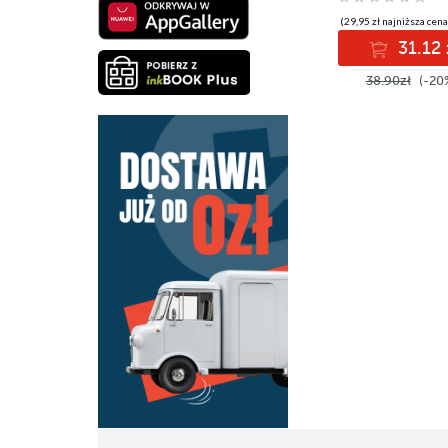
(29,95 zł najniższa cena
31.12 
38.90zł
(-20