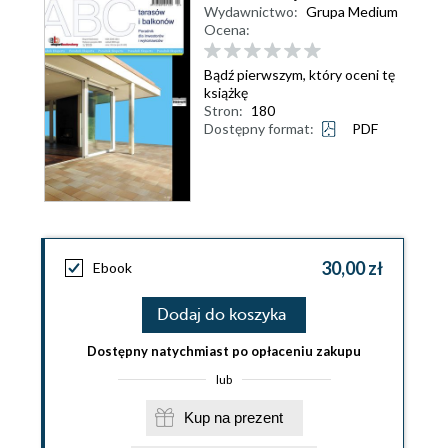
Wydawnictwo:
Grupa Medium
Ocena:
Bądź pierwszym, który oceni tę
książkę
Stron:
180
Dostępny format:
PDF
30,00 zł
Ebook
Dodaj do koszyka
Dostępny natychmiast po opłaceniu zakupu
lub
Kup na prezent