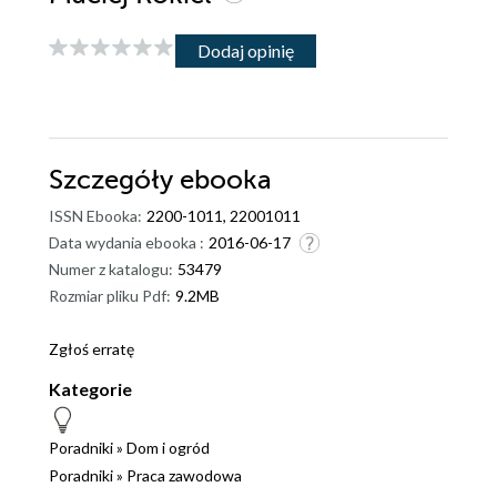
Dodaj opinię
Szczegóły
ebooka
ISSN Ebooka:
2200-1011, 22001011
Data wydania ebooka :
2016-06-17
Numer z katalogu:
53479
Rozmiar pliku Pdf:
9.2MB
Zgłoś erratę
Kategorie
Poradniki
»
Dom i ogród
Poradniki
»
Praca zawodowa