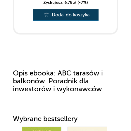
Zyskujesz: 6.78 zł (-7%)
Dodaj do koszyka
Opis
ebooka
: ABC tarasów i
balkonów. Poradnik dla
inwestorów i wykonawców
Wybrane bestsellery