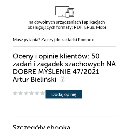
na dowolnych urządzeniach i aplikacjach
obsługujących formaty: PDF, EPub, Mobi
Masz pytania? Zajrzyj do zakładki
Pomoc
»
Oceny i opinie klientów: 50
zadań i zagadek szachowych NA
DOBRE MYŚLENIE 47/2021
Artur Bieliński
Dodaj opinię
Szczegóły
ebooka