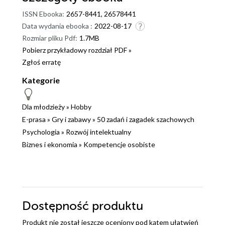
ISSN Ebooka:
2657-8441, 26578441
Data wydania ebooka :
2022-08-17
Rozmiar pliku Pdf:
1.7MB
Pobierz przykładowy rozdział PDF »
Zgłoś erratę
Kategorie
Dla młodzieży
»
Hobby
E-prasa
»
Gry i zabawy
»
50 zadań i zagadek szachowych
Psychologia
»
Rozwój intelektualny
Biznes i ekonomia
»
Kompetencje osobiste
Dostępność produktu
Produkt nie został jeszcze oceniony pod kątem ułatwień