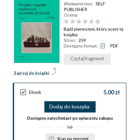
Wydawnictwo:
SELF-
PUBLISHER
Ocena:
Bądź pierwszym, który oceni tę
książkę
Stron:
259
Dostępny format:
PDF
Czytaj fragment
Zajrzyj do książki
5,00 zł
Ebook
Dodaj do koszyka
Dostępny natychmiast po opłaceniu zakupu
lub
Kup na prezent