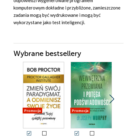
odpowiedzi wygenerowane programem
komputerowym dokładne i przybliżone, zamieszczone
zadania mogą być wydrukowane i mogą być
wykorzystane jako test inteligencji.
Wybrane bestsellery
Promocja
Promocja
Promocja