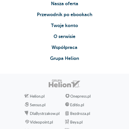
Nasza oferta
Przewodnik po ebookach
Twoje konto
O serwisie
Współpraca
Grupa Helion
Helion.pl
Onepress.pl
Sensus.pl
Editio.pl
DlaBystrzakow.pl
Bezdroza.pl
Videopoint.pl
Beya.pl