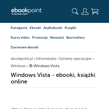
Kategorie
Ebooki
Audiobooki
Książki
Kursy video
Promocje
Nowości
Bestsellery
Darmowe ebooki
ebookpoint.pl
» Informatyka
» Systemy operacyjne
»
Windows
» 📚
Windows Vista
Windows Vista - ebooki, książki
online