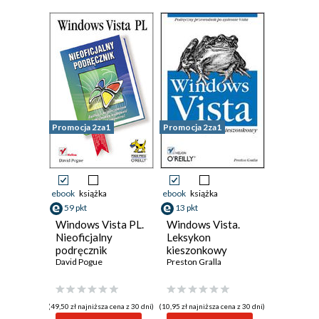
Promocja 2za1
Promocja 2za1
ebook
książka
ebook
książka
59 pkt
13 pkt
Windows Vista PL.
Windows Vista.
Nieoficjalny
Leksykon
podręcznik
kieszonkowy
David Pogue
Preston Gralla
(49,50 zł najniższa cena z 30 dni)
(10,95 zł najniższa cena z 30 dni)