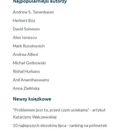
Najpopularniejsi autorzy
Andrew S. Tanenbaum
Herbert Bos
David Solomon
Alex Ionescu
Mark Russinovich
Andrea Allievi
Michał Gołkowski
Rishal Hurbans
Anil Ananthaswamy
Anna Zielińska
Newsy książkowe
"Problemem jest to, przed czym uciekamy." - artykuł
Katarzyny Walczewskiej
10 najlepszych ebooków lipca - ranking na półmetek