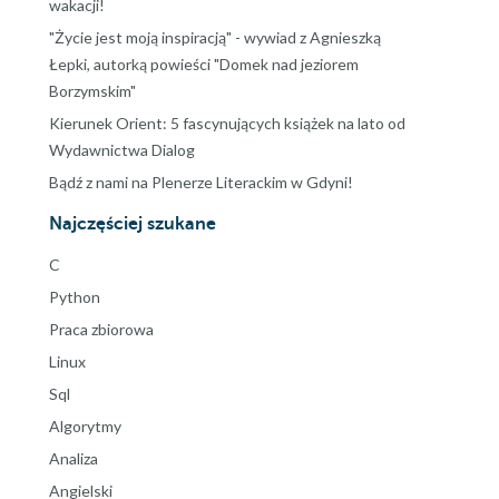
wakacji!
"Życie jest moją inspiracją" - wywiad z Agnieszką
Łepki, autorką powieści "Domek nad jeziorem
Borzymskim"
Kierunek Orient: 5 fascynujących książek na lato od
Wydawnictwa Dialog
Bądź z nami na Plenerze Literackim w Gdyni!
Najczęściej szukane
C
Python
Praca zbiorowa
Linux
Sql
Algorytmy
Analiza
Angielski