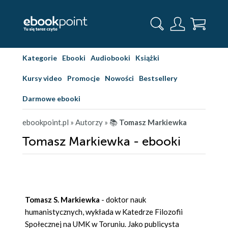
Kategorie
Ebooki
Audiobooki
Książki
Kursy video
Promocje
Nowości
Bestsellery
Darmowe ebooki
ebookpoint.pl
» Autorzy
» 📚
Tomasz Markiewka
Tomasz Markiewka - ebooki
Tomasz S. Markiewka
- doktor nauk
humanistycznych, wykłada w Katedrze Filozofii
Społecznej na UMK w Toruniu. Jako publicysta