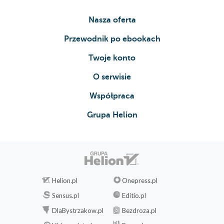
Nasza oferta
Przewodnik po ebookach
Twoje konto
O serwisie
Współpraca
Grupa Helion
Helion.pl
Onepress.pl
Sensus.pl
Editio.pl
DlaBystrzakow.pl
Bezdroza.pl