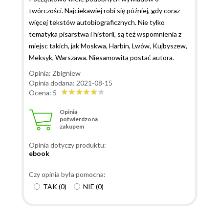
twórczości. Najciekawiej robi się później, gdy coraz
więcej tekstów autobiograficznych. Nie tylko
tematyka pisarstwa i historii, są też wspomnienia z
miejsc takich, jak Moskwa, Harbin, Lwów, Kujbyszew,
Meksyk, Warszawa. Niesamowita postać autora.
Opinia: Zbigniew
Opinia dodana: 2021-08-15
Ocena: 5
Opinia
potwierdzona
zakupem
Opinia dotyczy produktu:
ebook
Czy opinia była pomocna:
TAK
(
0
)
NIE
(
0
)