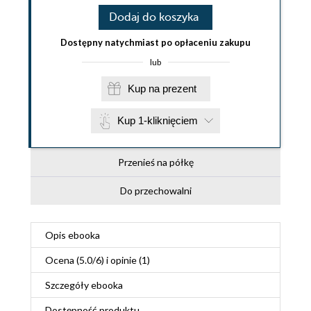
Dodaj do koszyka
Dostępny natychmiast po opłaceniu zakupu
lub
Kup na prezent
Kup 1-kliknięciem
Przenieś na półkę
Do przechowalni
Opis
ebooka
Ocena (
5.0
/
6
) i opinie (1)
Szczegóły
ebooka
Dostępność produktu