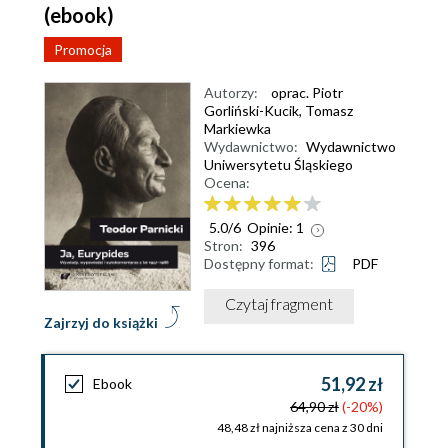
(ebook)
Promocja
Autorzy:
oprac. Piotr
Gorliński-Kucik
,
Tomasz
Markiewka
Wydawnictwo:
Wydawnictwo
Uniwersytetu Śląskiego
Ocena:
5.0
/
6
Opinie:
1
Stron:
396
Dostępny format:
PDF
Czytaj fragment
Zajrzyj do książki
51,92 zł
Ebook
64,90 zł
(-20%)
48,48 zł najniższa cena z 30 dni