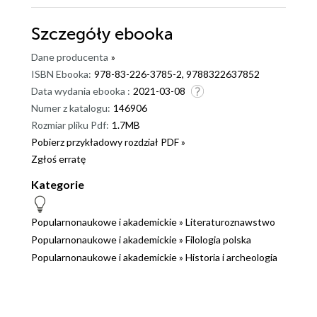
Szczegóły
ebooka
Dane producenta
»
ISBN Ebooka:
978-83-226-3785-2, 9788322637852
Data wydania ebooka :
2021-03-08
Numer z katalogu:
146906
Rozmiar pliku Pdf:
1.7MB
Pobierz przykładowy rozdział PDF »
Zgłoś erratę
Kategorie
Popularnonaukowe i akademickie
»
Literaturoznawstwo
Popularnonaukowe i akademickie
»
Filologia polska
Popularnonaukowe i akademickie
»
Historia i archeologia