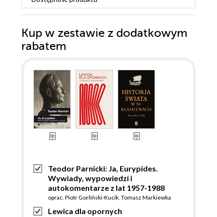
Kup w zestawie z dodatkowym
rabatem
Teodor Parnicki: Ja, Eurypides.
Wywiady, wypowiedzi i
autokomentarze z lat 1957-1988
oprac. Piotr Gorliński-Kucik
,
Tomasz Markiewka
Lewica dla opornych