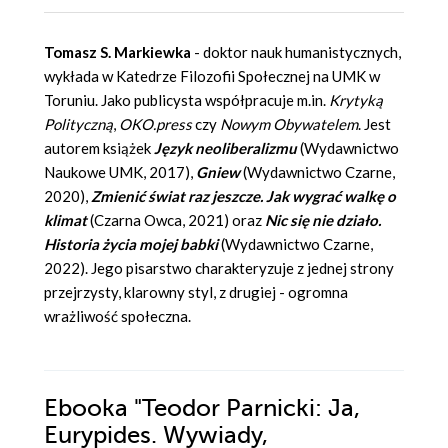
Tomasz S. Markiewka
- doktor nauk humanistycznych,
wykłada w Katedrze Filozofii Społecznej na UMK w
Toruniu. Jako publicysta współpracuje m.in.
Krytyką
Polityczną
,
OKO.press
czy
Nowym Obywatelem
. Jest
autorem książek
Język neoliberalizmu
(Wydawnictwo
Naukowe UMK, 2017),
Gniew
(Wydawnictwo Czarne,
2020),
Zmienić świat raz jeszcze. Jak wygrać walkę o
klimat
(Czarna Owca, 2021) oraz
Nic się nie działo.
Historia życia mojej babki
(Wydawnictwo Czarne,
2022). Jego pisarstwo charakteryzuje z jednej strony
przejrzysty, klarowny styl, z drugiej - ogromna
wrażliwość społeczna.
Ebooka
"Teodor Parnicki: Ja,
Eurypides. Wywiady,