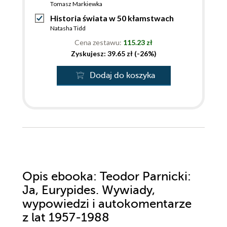
Tomasz Markiewka
Historia świata w 50 kłamstwach
Natasha Tidd
Cena zestawu:
115.23 zł
Zyskujesz: 39.65 zł (-26%)
Dodaj do koszyka
Opis
ebooka
: Teodor Parnicki:
Ja, Eurypides. Wywiady,
wypowiedzi i autokomentarze
z lat 1957-1988