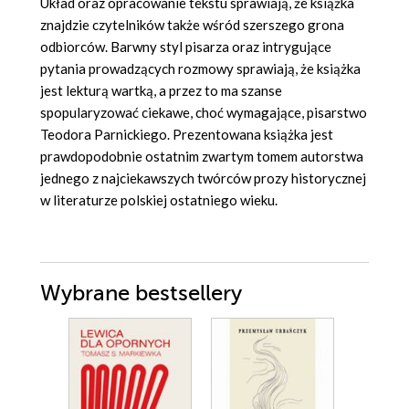
Układ oraz opracowanie tekstu sprawiają, że książka
znajdzie czytelników także wśród szerszego grona
odbiorców. Barwny styl pisarza oraz intrygujące
pytania prowadzących rozmowy sprawiają, że książka
jest lekturą wartką, a przez to ma szanse
spopularyzować ciekawe, choć wymagające, pisarstwo
Teodora Parnickiego. Prezentowana książka jest
prawdopodobnie ostatnim zwartym tomem autorstwa
jednego z najciekawszych twórców prozy historycznej
w literaturze polskiej ostatniego wieku.
Wybrane bestsellery