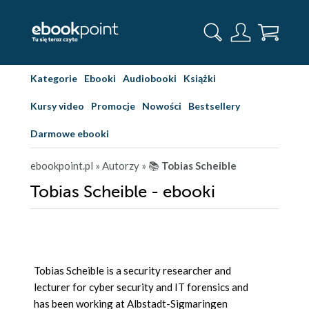
Kategorie
Ebooki
Audiobooki
Książki
Kursy video
Promocje
Nowości
Bestsellery
Darmowe ebooki
ebookpoint.pl
» Autorzy
» 📚
Tobias Scheible
Tobias Scheible - ebooki
Tobias Scheible is a security researcher and
lecturer for cyber security and IT forensics and
has been working at Albstadt-Sigmaringen