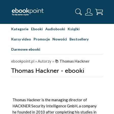
Kategorie
Ebooki
Audiobooki
Książki
Kursy video
Promocje
Nowości
Bestsellery
Darmowe ebooki
ebookpoint.pl
» Autorzy
» 📚
Thomas Hackner
Thomas Hackner - ebooki
Thomas Hackner is the managing director of
HACKNER Security Intelligence GmbH, a company
he founded in 2010 after completing his studies in