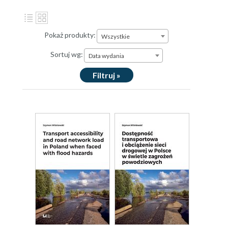
Pokaż produkty:
Wszystkie
Sortuj wg:
Data wydania
Filtruj »