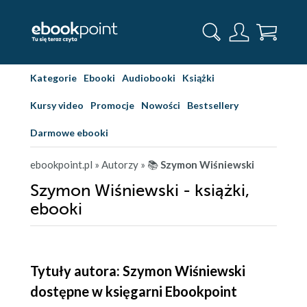
Kategorie
Ebooki
Audiobooki
Książki
Kursy video
Promocje
Nowości
Bestsellery
Darmowe ebooki
ebookpoint.pl
» Autorzy
» 📚
Szymon Wiśniewski
Szymon Wiśniewski - książki,
ebooki
Tytuły autora: Szymon Wiśniewski
dostępne w księgarni Ebookpoint