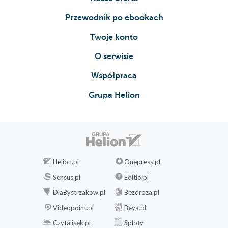
Przewodnik po ebookach
Twoje konto
O serwisie
Współpraca
Grupa Helion
Helion.pl
Onepress.pl
Sensus.pl
Editio.pl
DlaBystrzakow.pl
Bezdroza.pl
Videopoint.pl
Beya.pl
Czytalisek.pl
Sploty