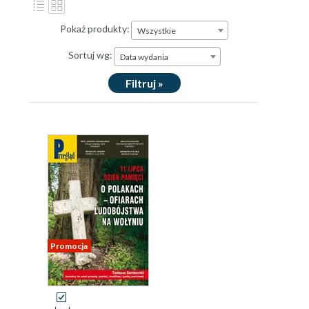
Pokaż produkty:
Wszystkie
Sortuj wg:
Data wydania
Filtruj »
Promocja