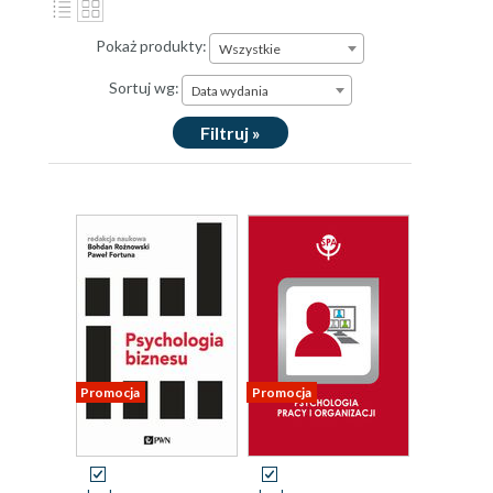
Pokaż produkty:
Wszystkie
Sortuj wg:
Data wydania
Filtruj »
Promocja
Promocja